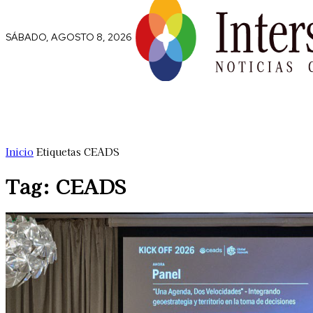
SÁBADO, AGOSTO 8, 2026
Comunidad
Capital Social
Trip
Inicio
Etiquetas
CEADS
Tag: CEADS