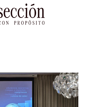
le Impacto
Sustentabilidad
Agenda
Ref