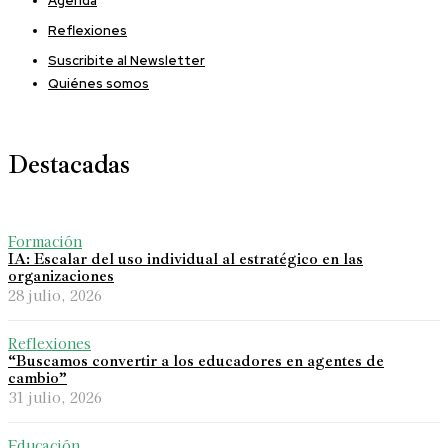
Agenda
Reflexiones
Suscribite al Newsletter
Quiénes somos
Destacadas
Formación
IA: Escalar del uso individual al estratégico en las
organizaciones
28 julio, 2026
Reflexiones
“Buscamos convertir a los educadores en agentes de
cambio”
31 julio, 2026
Educación