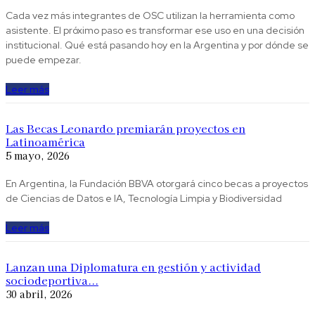
Cada vez más integrantes de OSC utilizan la herramienta como
asistente. El próximo paso es transformar ese uso en una decisión
institucional. Qué está pasando hoy en la Argentina y por dónde se
puede empezar.
Leer más
Las Becas Leonardo premiarán proyectos en
Latinoamérica
5 mayo, 2026
En Argentina, la Fundación BBVA otorgará cinco becas a proyectos
de Ciencias de Datos e IA, Tecnología Limpia y Biodiversidad
Leer más
Lanzan una Diplomatura en gestión y actividad
sociodeportiva...
30 abril, 2026