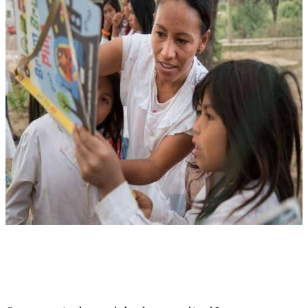
Linkedin
Facebook
X
WhatsApp