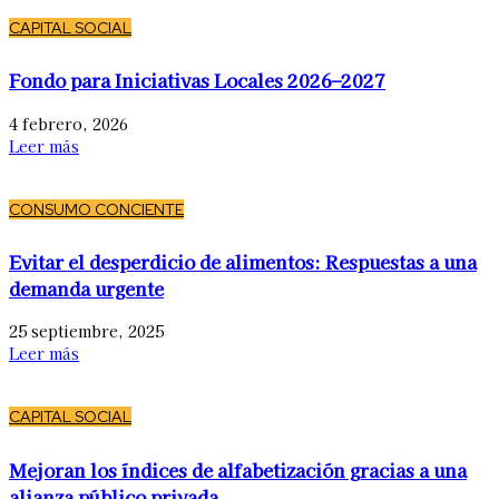
CAPITAL SOCIAL
Fondo para Iniciativas Locales 2026–2027
4 febrero, 2026
Leer más
CONSUMO CONCIENTE
Evitar el desperdicio de alimentos: Respuestas a una
demanda urgente
25 septiembre, 2025
Leer más
CAPITAL SOCIAL
Mejoran los índices de alfabetización gracias a una
alianza público privada