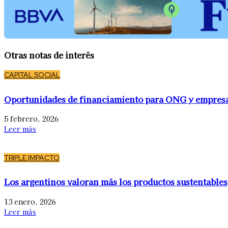
Otras notas de interés
CAPITAL SOCIAL
Oportunidades de financiamiento para ONG y empres
5 febrero, 2026
Leer más
TRIPLE IMPACTO
Los argentinos valoran más los productos sustentables
13 enero, 2026
Leer más