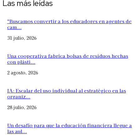
Las más leídas
“Buscamos convertir a los educadores en agentes de
cam...
31 julio, 2026
Una cooperativa fabrica bolsas de residuos hechas
con plásti...
2 agosto, 2026
IA: Escalar del uso individual al estratégico en las
organiz...
28 julio, 2026
Un desafío para que la educación financiera llegue a
las aul...