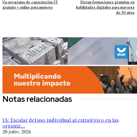
Un programa de capacitación IT
Dictan formaciones gratuitas en
gratuito y online para mujeres
habilidades digitales para mayores
de 50 años
Notas relacionadas
IA: Escalar del uso individual al estratégico en las
organiz...
28 julio, 2026