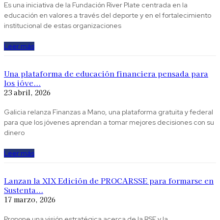
Es una iniciativa de la Fundación River Plate centrada en la
educación en valores a través del deporte y en el fortalecimiento
institucional de estas organizaciones
Leer más
Una plataforma de educación financiera pensada para
los jóve...
23 abril, 2026
Galicia relanza Finanzas a Mano, una plataforma gratuita y federal
para que los jóvenes aprendan a tomar mejores decisiones con su
dinero
Leer más
Lanzan la XIX Edición de PROCARSSE para formarse en
Sustenta...
17 marzo, 2026
Propone una visión estratégica acerca de la RSE y la