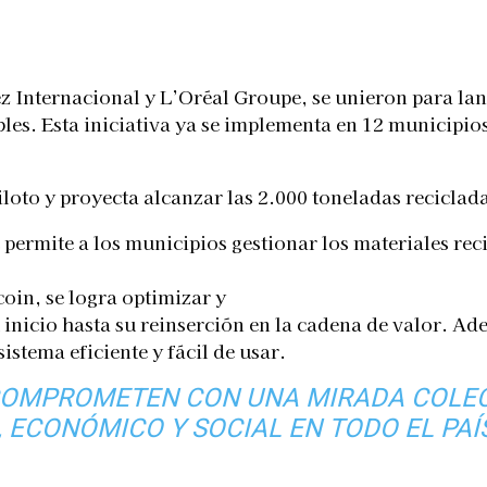
Telegram
 Internacional y L’Oréal Groupe, se unieron para l
les. Esta iniciativa ya se implementa en 12 municipios 
loto y proyecta alcanzar las 2.000 toneladas reciclad
permite a los municipios gestionar los materiales rec
coin, se logra optimizar y
u inicio hasta su reinserción en la cadena de valor. Ade
istema eficiente y fácil de usar.
COMPROMETEN CON UNA MIRADA COLECT
 ECONÓMICO Y SOCIAL EN TODO EL PAÍS