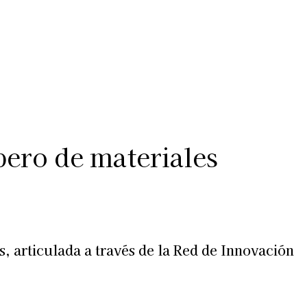
Más
lexiones
Suscribite al Newsletter
ero de materiales
, articulada a través de la Red de Innovación