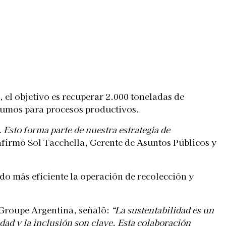
 el objetivo es recuperar 2.000 toneladas de
nsumos para procesos productivos.
 Esto forma parte de nuestra estrategia de
 afirmó Sol Tacchella, Gerente de Asuntos Públicos y
ndo más eficiente la operación de recolección y
 Groupe Argentina, señaló:
“La sustentabilidad es un
ad y la inclusión son clave. Esta colaboración