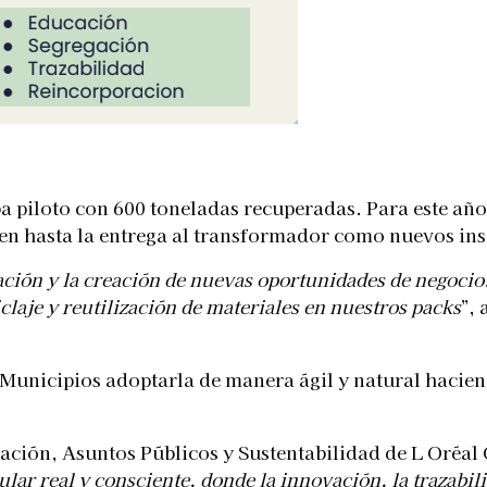
a piloto con 600 toneladas recuperadas. Para este año,
igen hasta la entrega al transformador como nuevos i
ación y la creación de nuevas oportunidades de negocio.
claje y reutilización de materiales en nuestros packs
”,
os Municipios adoptarla de manera ágil y natural hacie
ación, Asuntos Públicos y Sustentabilidad de L Oréal
 real y consciente, donde la innovación, la trazabilid