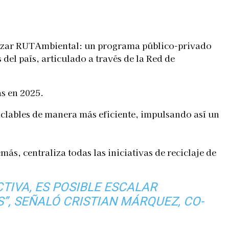
anzar RUTAmbiental: un programa público-privado
del país, articulado a través de la Red de
as en 2025.
iclables de manera más eficiente, impulsando así un
más, centraliza todas las iniciativas de reciclaje de
IVA, ES POSIBLE ESCALAR
”,
SEÑALÓ CRISTIAN MÁRQUEZ, CO-