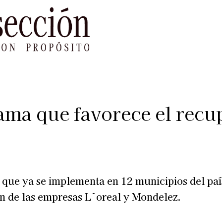
le Impacto
Sustentabilidad
Agenda
Ref
ma que favorece el recup
 que ya se implementa en 12 municipios del país
ón de las empresas L´oreal y Mondelez.