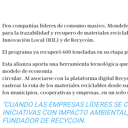
Linkedin
Facebook
X
WhatsApp
Dos compañías líderes de consumo masivo, Mondelez
para la trazabilidad y recupero de materiales reciclab
Innovación Local (RIL) y de Recycoin.
El programa ya recuperó 600 toneladas en su etapa pi
Esta alianza aporta una herramienta tecnológica que 
modelo de economía
circular. Al asociarse con la plataforma digital Recy
rastrear la ruta de los materiales reciclables desde s
los municipios, cooperativas y empresas, en un solo s
“CUANDO LAS EMPRESAS LÍDERES SE 
INICIATIVAS CON IMPACTO AMBIENTAL,
FUNDADOR DE RECYCOIN.