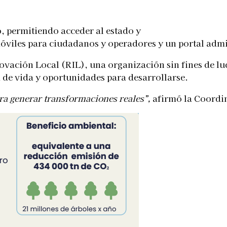
, permitiendo acceder al estado y
móviles para ciudadanos y operadores y un portal admi
novación Local (RIL), una organización sin fines de luc
 de vida y oportunidades para desarrollarse.
ra generar transformaciones reales”,
afirmó la Coordi