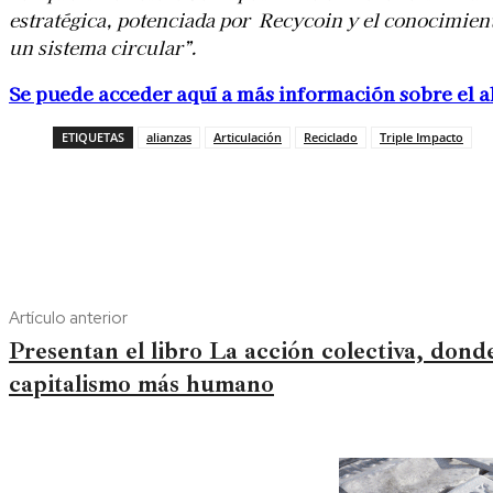
estratégica, potenciada por Recycoin y el conocimien
un sistema circular”.
Se puede acceder aquí a más información sobre el a
ETIQUETAS
alianzas
Articulación
Reciclado
Triple Impacto
Artículo anterior
Presentan el libro La acción colectiva, dond
capitalismo más humano