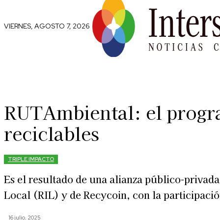
VIERNES, AGOSTO 7, 2026
Comunidad
Capital Social
Trip
RUTAmbiental: el progra
reciclables
TRIPLE IMPACTO
Es el resultado de una alianza público-privada
Local (RIL) y de Recycoin, con la participaci
16 julio, 2025