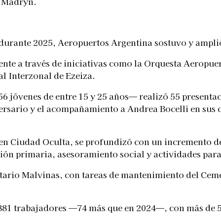
e Madryn.
 durante 2025, Aeropuertos Argentina sostuvo y ampl
nte a través de iniciativas como la Orquesta Aeropuer
l Interzonal de Ezeiza.
 jóvenes de entre 15 y 25 años— realizó 55 presentaci
ersario y el acompañamiento a Andrea Bocelli en sus c
 en Ciudad Oculta, se profundizó con un incremento d
ción primaria, asesoramiento social y actividades para
rio Malvinas, con tareas de mantenimiento del Cemen
.881 trabajadores —74 más que en 2024—, con más de 