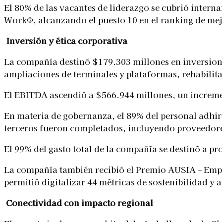
El 80% de las vacantes de liderazgo se cubrió intern
Work®, alcanzando el puesto 10 en el ranking de me
Inversión y ética corporativa
La compañía destinó $179.303 millones en inversion
ampliaciones de terminales y plataformas, rehabilita
El EBITDA ascendió a $566.944 millones, un incremen
En materia de gobernanza, el 89% del personal adhir
terceros fueron completados, incluyendo proveedores
El 99% del gasto total de la compañía se destinó a 
La compañía también recibió el Premio AUSIA – Empr
permitió digitalizar 44 métricas de sostenibilidad y
Conectividad con impacto regional