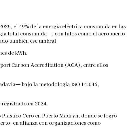
2025, el 49% de la energía eléctrica consumida en las
rgía total consumida—, con hitos como el aeropuerto
ando también ese umbral.
ones de kWh.
rport Carbon Accreditation (ACA), entre ellos
vadavia— bajo la metodología ISO 14.046,
o registrado en 2024.
no Plástico Cero en Puerto Madryn, donde se logró
puerto, en alianza con organizaciones como