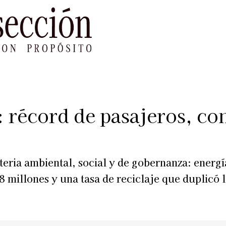
le Impacto
Sustentabilidad
Agenda
Ref
 récord de pasajeros, con
ria ambiental, social y de gobernanza: energía
 millones y una tasa de reciclaje que duplicó l