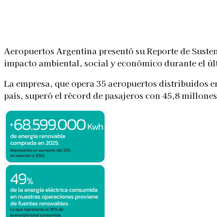
Linkedin
Facebook
X
WhatsApp
Aeropuertos Argentina presentó su Reporte de Suste
impacto ambiental, social y económico durante el ú
La empresa, que opera 35 aeropuertos distribuidos e
país, superó el récord de pasajeros con 45,8 millone