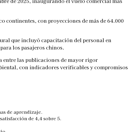
iembre de 2025, inaugurando el vuelo comercial más
nco continentes, con proyecciones de más de 64.000
ral que incluyó capacitación del personal en
para los pasajeros chinos.
a entre las publicaciones de mayor rigor
biental, con indicadores verificables y compromisos
mas de aprendizaje.
atisfacción de 4,4 sobre 5.
io.