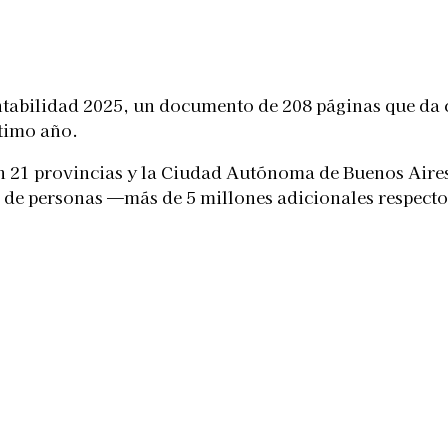
Telegram
ntabilidad 2025, un documento de 208 páginas que da 
ltimo año.
n 21 provincias y la Ciudad Autónoma de Buenos Aires 
s de personas —más de 5 millones adicionales respecto