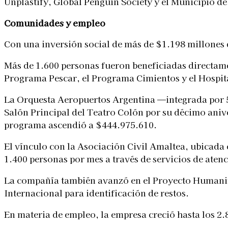
Unplastify, Global Penguin Society y el Municipio d
Comunidades y empleo
Con una inversión social de más de $1.198 millones
Más de 1.600 personas fueron beneficiadas directame
Programa Pescar, el Programa Cimientos y el Hospita
La Orquesta Aeropuertos Argentina —integrada por 56
Salón Principal del Teatro Colón por su décimo aniv
programa ascendió a $444.975.610.
El vínculo con la Asociación Civil Amaltea, ubicada
1.400 personas por mes a través de servicios de aten
La compañía también avanzó en el Proyecto Humanita
Internacional para identificación de restos.
En materia de empleo, la empresa creció hasta los 2