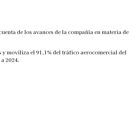
cuenta de los avances de la compañía en materia de
y moviliza el 91,1% del tráfico aerocomercial del
 a 2024.