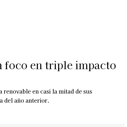
Más
lexiones
Suscribite al Newsletter
 foco en triple impacto
 renovable en casi la mitad de sus
a del año anterior.