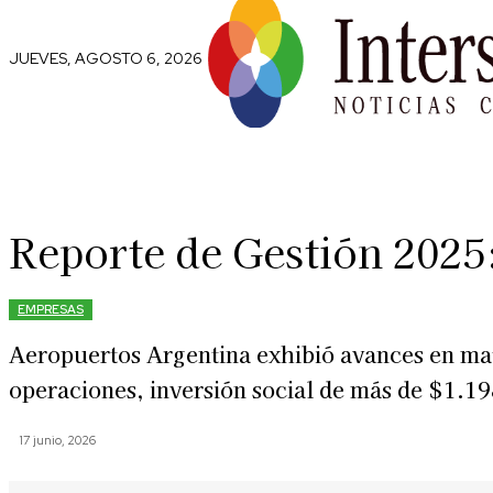
JUEVES, AGOSTO 6, 2026
Comunidad
Capital Social
Trip
Reporte de Gestión 2025:
EMPRESAS
Aeropuertos Argentina exhibió avances en mate
operaciones, inversión social de más de $1.198
17 junio, 2026