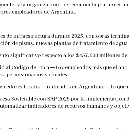
amente, y la organización fue reconocida por tercer añ
jores empleadores de Argentina.
es de infraestructura durante 2025, con obras termin
ción de pistas, nuevas plantas de tratamiento de agua 
to significativo respecto a los $457.600 millones de
ió al Código de Ética —167 empleados más que el año 
, permisionarios y clientes.
proveedores locales —radicados en Argentina—, lo que 
esa Sostenible con SAP 2025 por la implementación de
 automatizar indicadores de recursos humanos y objeti