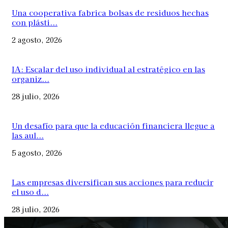
Una cooperativa fabrica bolsas de residuos hechas
con plásti...
2 agosto, 2026
IA: Escalar del uso individual al estratégico en las
organiz...
28 julio, 2026
Un desafío para que la educación financiera llegue a
las aul...
5 agosto, 2026
Las empresas diversifican sus acciones para reducir
el uso d...
28 julio, 2026