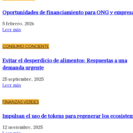
Oportunidades de financiamiento para ONG y empres
5 febrero, 2026
Leer más
CONSUMO CONCIENTE
Evitar el desperdicio de alimentos: Respuestas a una
demanda urgente
25 septiembre, 2025
Leer más
FINANZAS VERDES
Impulsan el uso de tokens para regenerar los ecosiste
12 noviembre, 2025