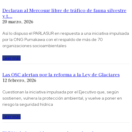
Declaran al Mercosur libre de tráfico de fauna silvestre
y t...
20 marzo, 2026
Así lo dispuso el PARLASUR en respuesta a una iniciativa impulsada
por la ONG Pumakawa con el respaldo de más de 70
organizaciones socioambientales
Leer más
Las OSC alertan por la reforma a la Ley de Glaciares
12 febrero, 2026
Cuestionan la iniciativa impulsada por el Ejecutivo que, según
sostienen, vulnera la protección ambiental, y vuelve a poner en
riesgo la seguridad hídrica
Leer más