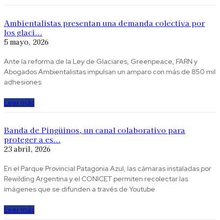
Ambientalistas presentan una demanda colectiva por
los glaci...
5 mayo, 2026
Ante la reforma de la Ley de Glaciares, Greenpeace, FARN y
Abogados Ambientalistas impulsan un amparo con más de 850 mil
adhesiones
Leer más
Banda de Pingüinos, un canal colaborativo para
proteger a es...
23 abril, 2026
En el Parque Provincial Patagonia Azul, las cámaras instaladas por
Rewilding Argentina y el CONICET permiten recolectar las
imágenes que se difunden a través de Youtube
Leer más