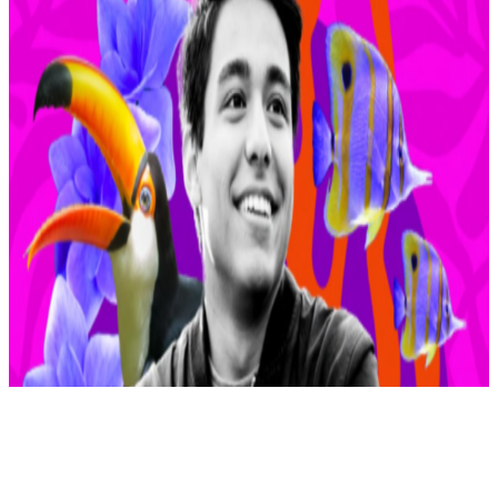
Linkedin
Facebook
X
WhatsApp