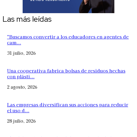
Las más leídas
“Buscamos convertir a los educadores en agentes de
cam...
31 julio, 2026
Una cooperativa fabrica bolsas de residuos hechas
con plásti...
2 agosto, 2026
Las empresas diversifican sus acciones para reducir
el uso d...
28 julio, 2026