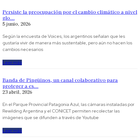
Persiste la preocupación por el cambio climático a nivel
glo...
5 junio, 2026
Según la encuesta de Voices, los argentinos señalan que les
gustaría vivir de manera más sustentable, pero aún no hacen los
cambios necesarios
Leer más
Banda de Pingüinos, un canal colaborativo para
proteger a es...
23 abril, 2026
En el Parque Provincial Patagonia Azul, las cámaras instaladas por
Rewilding Argentina y el CONICET permiten recolectar las
imágenes que se difunden a través de Youtube
Leer más