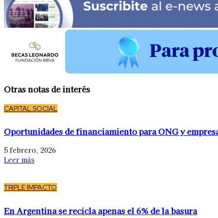
Otras notas de interés
CAPITAL SOCIAL
Oportunidades de financiamiento para ONG y empres
5 febrero, 2026
Leer más
TRIPLE IMPACTO
En Argentina se recicla apenas el 6% de la basura