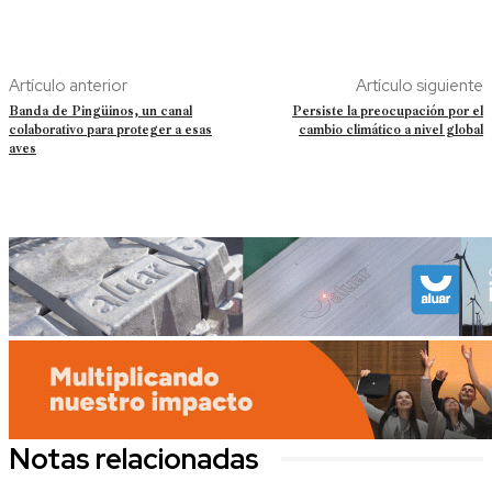
Artículo anterior
Artículo siguiente
Banda de Pingüinos, un canal
Persiste la preocupación por el
colaborativo para proteger a esas
cambio climático a nivel global
aves
Notas relacionadas