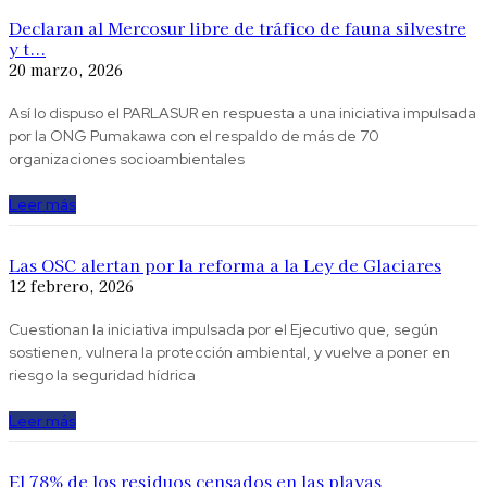
Declaran al Mercosur libre de tráfico de fauna silvestre
y t...
20 marzo, 2026
Así lo dispuso el PARLASUR en respuesta a una iniciativa impulsada
por la ONG Pumakawa con el respaldo de más de 70
organizaciones socioambientales
Leer más
Las OSC alertan por la reforma a la Ley de Glaciares
12 febrero, 2026
Cuestionan la iniciativa impulsada por el Ejecutivo que, según
sostienen, vulnera la protección ambiental, y vuelve a poner en
riesgo la seguridad hídrica
Leer más
El 78% de los residuos censados en las playas