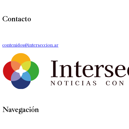
Contacto
contenidos@interseccion.ar
Navegación