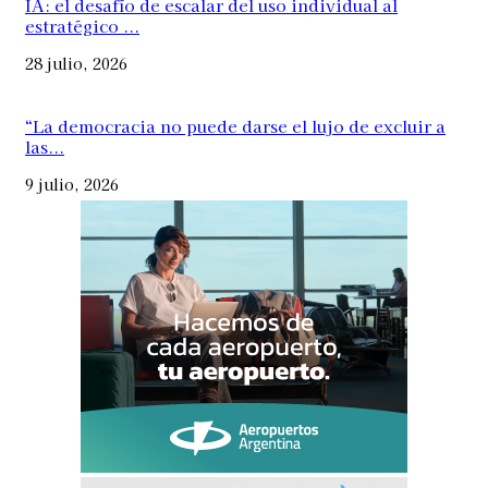
IA: el desafío de escalar del uso individual al
estratégico ...
28 julio, 2026
“La democracia no puede darse el lujo de excluir a
las...
9 julio, 2026