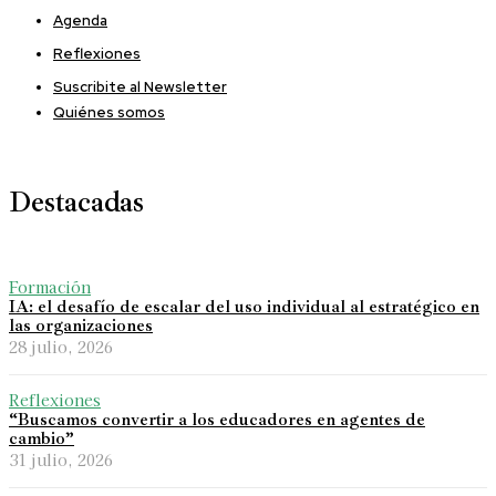
Agenda
Reflexiones
Suscribite al Newsletter
Quiénes somos
Destacadas
Formación
IA: el desafío de escalar del uso individual al estratégico en
las organizaciones
28 julio, 2026
Reflexiones
“Buscamos convertir a los educadores en agentes de
cambio”
31 julio, 2026