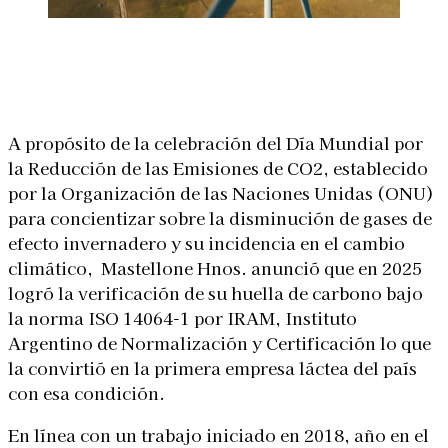
Linkedin
Facebook
X
WhatsApp
A propósito de la celebración del Día Mundial por
la Reducción de las Emisiones de CO2, establecido
por la Organización de las Naciones Unidas (ONU)
default
para concientizar sobre la disminución de gases de
efecto invernadero y su incidencia en el cambio
climático, Mastellone Hnos. anunció que en 2025
logró la verificación de su huella de carbono bajo
la norma ISO 14064-1 por IRAM, Instituto
Argentino de Normalización y Certificación lo que
la convirtió en la primera empresa láctea del país
con esa condición.
En línea con un trabajo iniciado en 2018, año en el