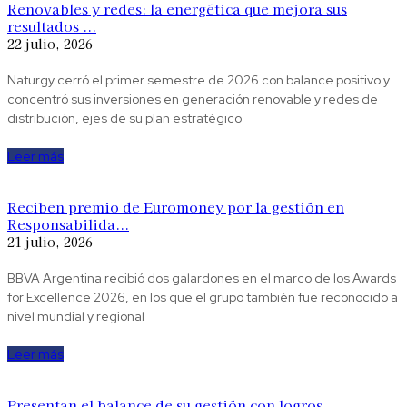
Renovables y redes: la energética que mejora sus
resultados ...
22 julio, 2026
Naturgy cerró el primer semestre de 2026 con balance positivo y
concentró sus inversiones en generación renovable y redes de
distribución, ejes de su plan estratégico
Leer más
Reciben premio de Euromoney por la gestión en
Responsabilida...
21 julio, 2026
BBVA Argentina recibió dos galardones en el marco de los Awards
for Excellence 2026, en los que el grupo también fue reconocido a
nivel mundial y regional
Leer más
Presentan el balance de su gestión con logros