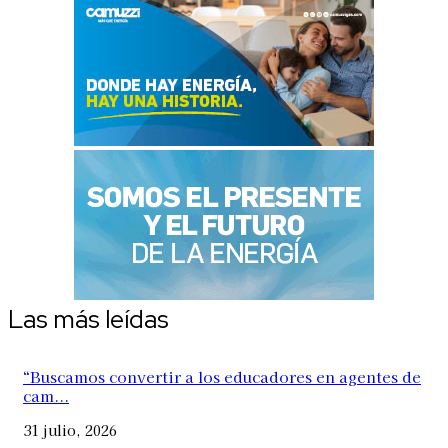
Las más leídas
“Buscamos convertir a los educadores en agentes de
cam...
31 julio, 2026