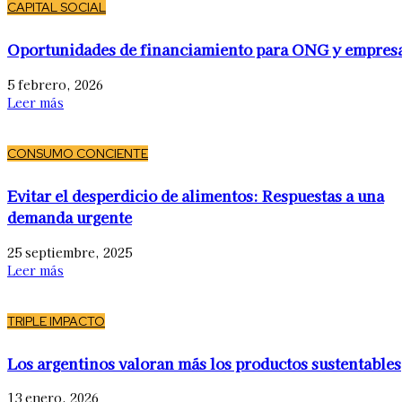
CAPITAL SOCIAL
Oportunidades de financiamiento para ONG y empres
5 febrero, 2026
Leer más
CONSUMO CONCIENTE
Evitar el desperdicio de alimentos: Respuestas a una
demanda urgente
25 septiembre, 2025
Leer más
TRIPLE IMPACTO
Los argentinos valoran más los productos sustentables
13 enero, 2026