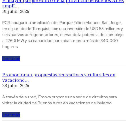
El mayor parque eólico de la provincia de Buenos Aires
amplí...
31 julio, 2026
PCR inauguró la ampliación del Parque Eólico Mataco–San Jorge,
en el partido de Tornquist, con una inversión de USD 55 millones y
seis nuevos aerogeneradores, elevando la potencia del complejo
a 276,6 MW y su capacidad para abastecer a más de 340.000
hogares
Leer más
Promocionan propuestas recreativas y culturales en
vacacione...
28 julio, 2026
A través de su red, Emova propone una serie de circuitos para
visitar la ciudad de Buenos Aires en vacaciones de invierno
Leer más