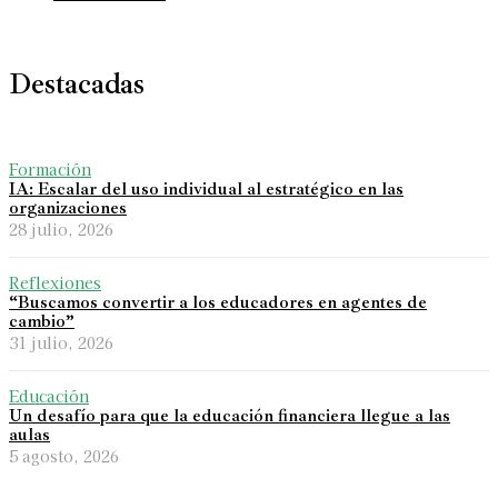
Destacadas
Formación
IA: Escalar del uso individual al estratégico en las
organizaciones
28 julio, 2026
Reflexiones
“Buscamos convertir a los educadores en agentes de
cambio”
31 julio, 2026
Educación
Un desafío para que la educación financiera llegue a las
aulas
5 agosto, 2026