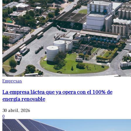
Empresas
La empresa láctea que ya opera con el 100% de
energía renovable
30 abril, 2026
0