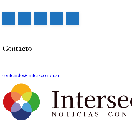
Contacto
contenidos@interseccion.ar