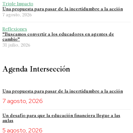
Triple Impacto
Una propuesta para pasar de la incertidumbre a la acción
7 agosto, 2026
Reflexiones
“Buscamos convertir a los educadores en agentes de
cambio”
31 julio, 2026
Agenda Intersección
Una propuesta para pasar de la incertidumbre a la acción
7 agosto, 2026
Un desafío para que la educación financiera llegue a las
aulas
5 agosto, 2026