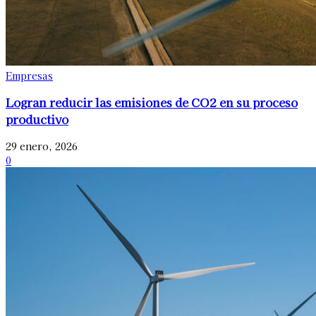
Empresas
Logran reducir las emisiones de CO2 en su proceso
productivo
29 enero, 2026
0