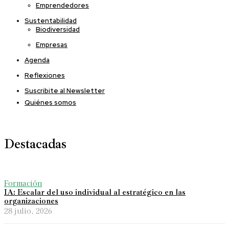
Emprendedores
Sustentabilidad
Biodiversidad
Empresas
Agenda
Reflexiones
Suscribite al Newsletter
Quiénes somos
Destacadas
Formación
IA: Escalar del uso individual al estratégico en las
organizaciones
28 julio, 2026