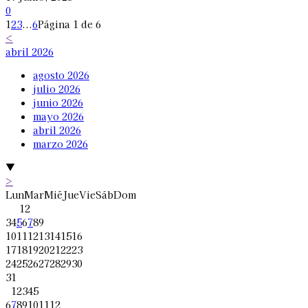
0
1
2
3
...
6
Página 1 de 6
<
abril 2026
agosto 2026
julio 2026
junio 2026
mayo 2026
abril 2026
marzo 2026
▼
>
Lun
Mar
Mié
Jue
Vie
Sáb
Dom
1
2
3
4
5
6
7
8
9
10
11
12
13
14
15
16
17
18
19
20
21
22
23
24
25
26
27
28
29
30
31
1
2
3
4
5
6
7
8
9
10
11
12