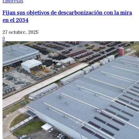
Empresas
Fijan sus objetivos de descarbonización con la mira
en el 2034
27 octubre, 2025
0