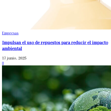
Empresas
Impulsan el uso de repuestos para reducir el impacto
ambiental
17 junio, 2025
0