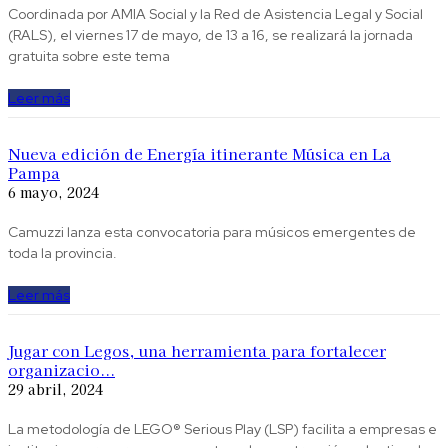
Coordinada por AMIA Social y la Red de Asistencia Legal y Social
(RALS), el viernes 17 de mayo, de 13 a 16, se realizará la jornada
gratuita sobre este tema
Leer más
Nueva edición de Energía itinerante Música en La
Pampa
6 mayo, 2024
Camuzzi lanza esta convocatoria para músicos emergentes de
toda la provincia.
Leer más
Jugar con Legos, una herramienta para fortalecer
organizacio...
29 abril, 2024
La metodología de LEGO® Serious Play (LSP) facilita a empresas e