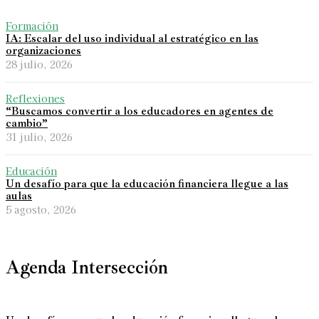
Formación
IA: Escalar del uso individual al estratégico en las
organizaciones
28 julio, 2026
Reflexiones
“Buscamos convertir a los educadores en agentes de
cambio”
31 julio, 2026
Educación
Un desafío para que la educación financiera llegue a las
aulas
5 agosto, 2026
Agenda Intersección