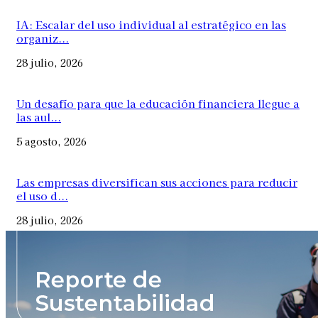
IA: Escalar del uso individual al estratégico en las
organiz...
28 julio, 2026
Un desafío para que la educación financiera llegue a
las aul...
5 agosto, 2026
Las empresas diversifican sus acciones para reducir
el uso d...
28 julio, 2026