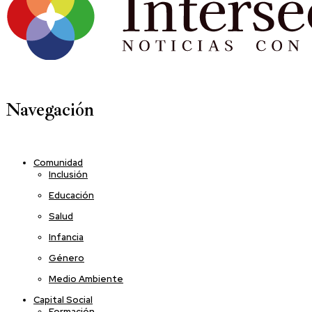
Navegación
Comunidad
Inclusión
Educación
Salud
Infancia
Género
Medio Ambiente
Capital Social
Formación