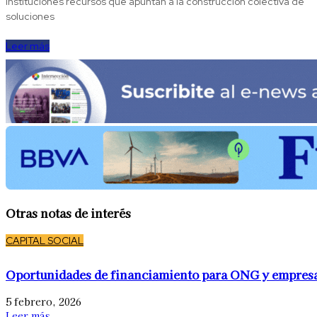
instituciones recursos que apuntan a la construcción colectiva de
soluciones
Leer más
Otras notas de interés
CAPITAL SOCIAL
Oportunidades de financiamiento para ONG y empres
5 febrero, 2026
Leer más