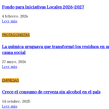
Fondo para Iniciativas Locales 2026–2027
4 febrero, 2026
Leer más
PROTAGONISTAS
La química uruguaya que transformó los residuos en u
causa social
27 mayo, 2026
Leer más
EMPRESAS
Crece el consumo de cerveza sin alcohol en el país
14 octubre, 2025
Leer más