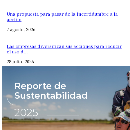
Una propuesta para pasar de la incertidumbre a la
acción
7 agosto, 2026
Las empresas diversifican sus acciones para reducir
el uso d...
28 julio, 2026