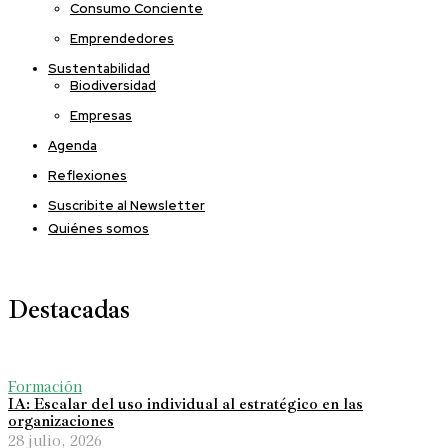
Consumo Conciente
Emprendedores
Sustentabilidad
Biodiversidad
Empresas
Agenda
Reflexiones
Suscribite al Newsletter
Quiénes somos
Destacadas
Formación
IA: Escalar del uso individual al estratégico en las
organizaciones
28 julio, 2026