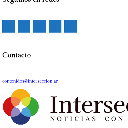
Contacto
contenidos@interseccion.ar