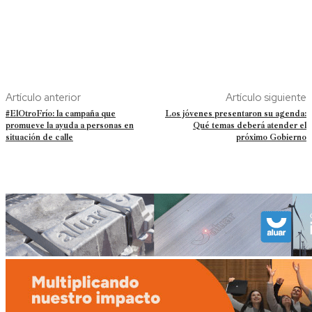
Artículo anterior
Artículo siguiente
#ElOtroFrío: la campaña que
Los jóvenes presentaron su agenda:
promueve la ayuda a personas en
Qué temas deberá atender el
situación de calle
próximo Gobierno