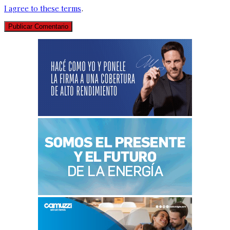
I agree to these terms
.