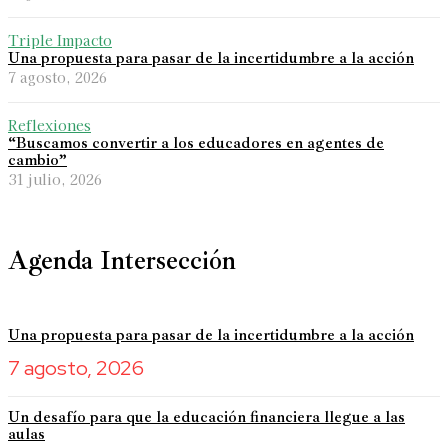
Triple Impacto
Una propuesta para pasar de la incertidumbre a la acción
7 agosto, 2026
Reflexiones
“Buscamos convertir a los educadores en agentes de
cambio”
31 julio, 2026
Agenda Intersección
Una propuesta para pasar de la incertidumbre a la acción
7 agosto, 2026
Un desafío para que la educación financiera llegue a las
aulas