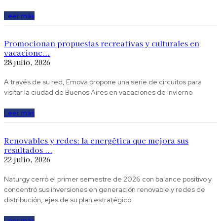
Leer más
Promocionan propuestas recreativas y culturales en
vacacione...
28 julio, 2026
A través de su red, Emova propone una serie de circuitos para
visitar la ciudad de Buenos Aires en vacaciones de invierno
Leer más
Renovables y redes: la energética que mejora sus
resultados ...
22 julio, 2026
Naturgy cerró el primer semestre de 2026 con balance positivo y
concentró sus inversiones en generación renovable y redes de
distribución, ejes de su plan estratégico
Leer más