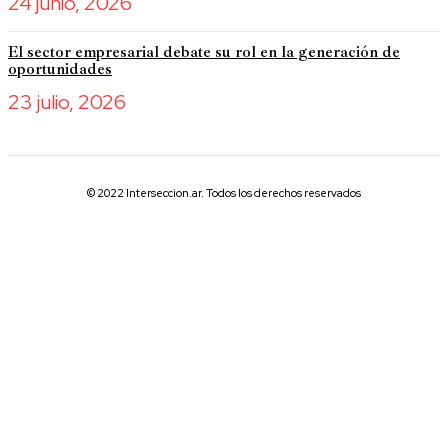
24 junio, 2026
El sector empresarial debate su rol en la generación de
oportunidades
23 julio, 2026
© 2022 Interseccion.ar. Todos los derechos reservados