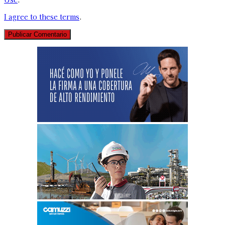
I agree to these terms
.