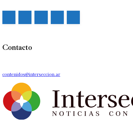
Contacto
contenidos@interseccion.ar