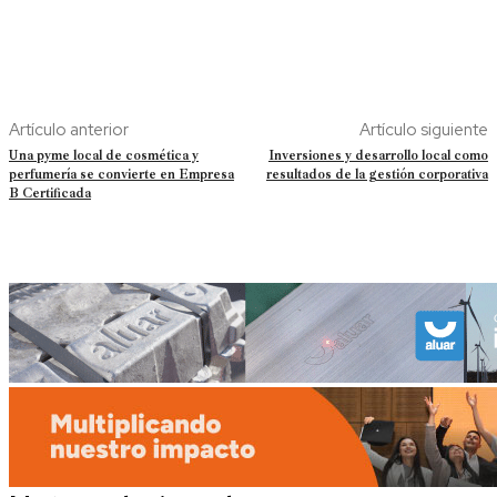
Artículo anterior
Artículo siguiente
Una pyme local de cosmética y
Inversiones y desarrollo local como
perfumería se convierte en Empresa
resultados de la gestión corporativa
B Certificada