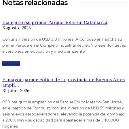
Notas relacionadas
Inauguran su primer Parque Solar en Catamarca
5 agosto, 2026
Con una inversión de USD 3,8 millones, Arcor puso en marcha su
primer Parque en el Complejo Industrial Recreo Y presentó nuevas
inversiones en educación y medio ambiente
Leer más
El mayor parque eólico de la provincia de Buenos Aires
amplí...
31 julio, 2026
PCR inauguró la ampliación del Parque Eólico Mataco–San Jorge,
en el partido de Tornquist, con una inversión de USD 55 millones y
seis nuevos aerogeneradores, elevando la potencia del complejo
a 276,6 MW y su capacidad para abastecer a más de 340.000
hogares