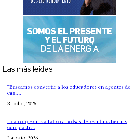
Las más leídas
“Buscamos convertir a los educadores en agentes de
cam...
31 julio, 2026
Una cooperativa fabrica bolsas de residuos hechas
con plásti...
2 agosto, 2026