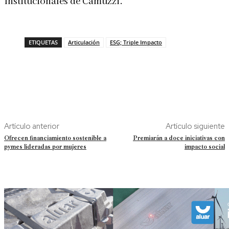
Institucionales de Camuzzi.
ETIQUETAS
Articulación
ESG; Triple Impacto
Artículo anterior
Artículo siguiente
Ofrecen financiamiento sostenible a
Premiarán a doce iniciativas con
pymes lideradas por mujeres
impacto social