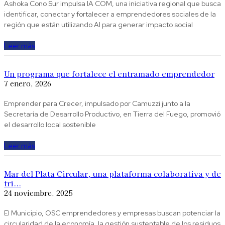
Ashoka Cono Sur impulsa IA COM, una iniciativa regional que busca
identificar, conectar y fortalecer a emprendedores sociales de la
región que están utilizando AI para generar impacto social
Leer más
Un programa que fortalece el entramado emprendedor
7 enero, 2026
Emprender para Crecer, impulsado por Camuzzi junto a la
Secretaría de Desarrollo Productivo, en Tierra del Fuego, promovió
el desarrollo local sostenible
Leer más
Mar del Plata Circular, una plataforma colaborativa y de
tri...
24 noviembre, 2025
El Municipio, OSC emprendedores y empresas buscan potenciar la
circularidad de la economía, la gestión sustentable de los residuos