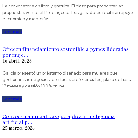
La convocatoria es libre y gratuita. El plazo para presentar las
propuestas vence el 14 de agosto. Los ganadores recibirán apoyo
económico y mentorías.
Leer más
Ofrecen financiamiento sostenible a pymes lideradas
por muje...
16 abril, 2026
Galicia presentó un préstamo diseñado para mujeres que
gestionan sus negocios, con tasas preferenciales, plazo de hasta
12 meses y gestión 100% online
Leer más
Convocan a iniciativas que aplican inteligencia
artificial p...
25 marzo, 2026