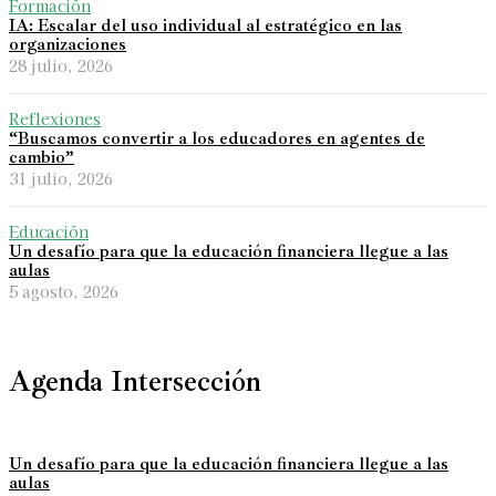
Formación
IA: Escalar del uso individual al estratégico en las
organizaciones
28 julio, 2026
Reflexiones
“Buscamos convertir a los educadores en agentes de
cambio”
31 julio, 2026
Educación
Un desafío para que la educación financiera llegue a las
aulas
5 agosto, 2026
Agenda Intersección
Un desafío para que la educación financiera llegue a las
aulas