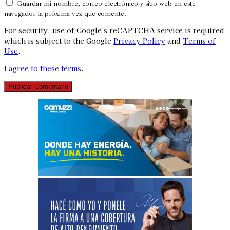
Guardar mi nombre, correo electrónico y sitio web en este
navegador la próxima vez que comente.
For security, use of Google's reCAPTCHA service is required
which is subject to the Google
Privacy Policy
and
Terms of
Use
.
I agree to these terms
.