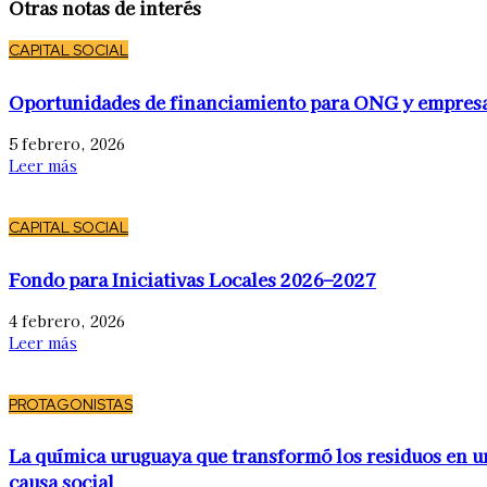
Otras notas de interés
CAPITAL SOCIAL
Oportunidades de financiamiento para ONG y empres
5 febrero, 2026
Leer más
CAPITAL SOCIAL
Fondo para Iniciativas Locales 2026–2027
4 febrero, 2026
Leer más
PROTAGONISTAS
La química uruguaya que transformó los residuos en u
causa social