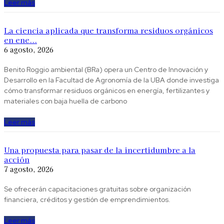
Leer más
La ciencia aplicada que transforma residuos orgánicos
en ene...
6 agosto, 2026
Benito Roggio ambiental (BRa) opera un Centro de Innovación y
Desarrollo en la Facultad de Agronomía de la UBA donde investiga
cómo transformar residuos orgánicos en energía, fertilizantes y
materiales con baja huella de carbono
Leer más
Una propuesta para pasar de la incertidumbre a la
acción
7 agosto, 2026
Se ofrecerán capacitaciones gratuitas sobre organización
financiera, créditos y gestión de emprendimientos.
Leer más