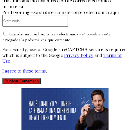
¡Has introducido una dirección de correo electrónico
incorrecta!
Por favor ingrese su dirección de correo electrónico aquí
Sitio
web:
Guardar mi nombre, correo electrónico y sitio web en este
navegador la próxima vez que comente.
For security, use of Google's reCAPTCHA service is required
which is subject to the Google
Privacy Policy
and
Terms of
Use
.
I agree to these terms
.