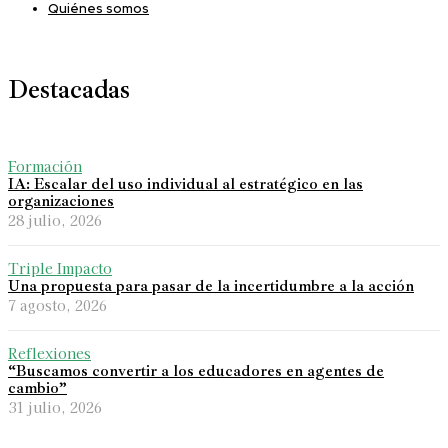
Quiénes somos
Destacadas
Formación
IA: Escalar del uso individual al estratégico en las
organizaciones
28 julio, 2026
Triple Impacto
Una propuesta para pasar de la incertidumbre a la acción
7 agosto, 2026
Reflexiones
“Buscamos convertir a los educadores en agentes de
cambio”
31 julio, 2026