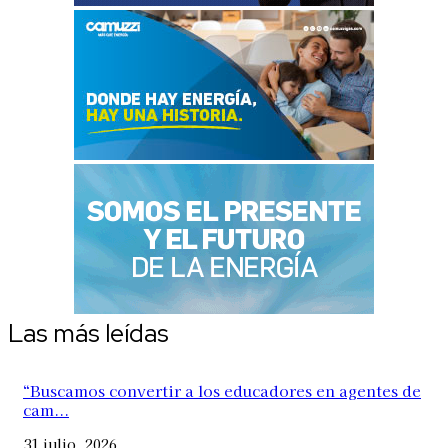
Las más leídas
“Buscamos convertir a los educadores en agentes de
cam...
31 julio, 2026