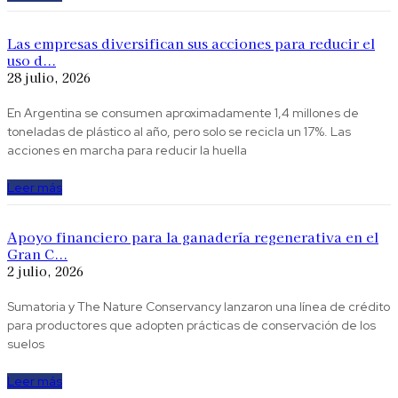
Las empresas diversifican sus acciones para reducir el
uso d...
28 julio, 2026
En Argentina se consumen aproximadamente 1,4 millones de
toneladas de plástico al año, pero solo se recicla un 17%. Las
acciones en marcha para reducir la huella
Leer más
Apoyo financiero para la ganadería regenerativa en el
Gran C...
2 julio, 2026
Sumatoria y The Nature Conservancy lanzaron una línea de crédito
para productores que adopten prácticas de conservación de los
suelos
Leer más