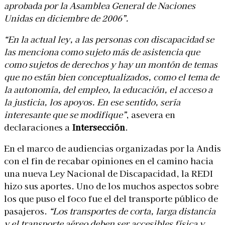
aprobada por la Asamblea General de Naciones
Unidas en diciembre de 2006”.
“En la actual ley, a las personas con discapacidad se
las menciona como sujeto más de asistencia que
como sujetos de derechos y hay un montón de temas
que no están bien conceptualizados, como el tema de
la autonomía, del empleo, la educación, el acceso a
la justicia, los apoyos. En ese sentido, sería
interesante que se modifique”
, asevera en
declaraciones a
Intersección
.
En el marco de audiencias organizadas por la Andis
con el fin de recabar opiniones en el camino hacia
una nueva Ley Nacional de Discapacidad, la REDI
hizo sus aportes. Uno de los muchos aspectos sobre
los que puso el foco fue el del transporte público de
pasajeros.
“Los transportes de corta, larga distancia
y el transporte aéreo deben ser accesibles física y