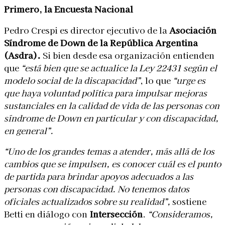
Primero, la Encuesta Nacional
Pedro Crespi es director ejecutivo de la
Asociación
Síndrome de Down de la República Argentina
(Asdra).
Si bien desde esa organización entienden
que
“está bien que se actualice la Ley 22431 según el
modelo social de la discapacidad”
, lo que
“urge es
que haya voluntad política para impulsar mejoras
sustanciales en la calidad de vida de las personas con
síndrome de Down en particular y con discapacidad,
en general”.
“Uno de los grandes temas a atender, más allá de los
cambios que se impulsen, es conocer cuál es el punto
de partida para brindar apoyos adecuados a las
personas con discapacidad. No tenemos datos
oficiales actualizados sobre su realidad”,
sostiene
Betti en diálogo con
Intersección
.
“Consideramos,