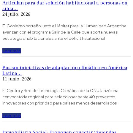
Articulan para dar solución habitacional a personas en
situa...
24 julio, 2026
El Gobierno porteño junto a Hábitat para la Humanidad Argentina
avanzan con el programa Salir de la Calle que aporta nuevas
estrategias habitacionales ante el déficit habitacional
Leer más
Buscan iniciativas de adaptación climática en América
Latina...
11 junio, 2026
El Centro y Red de Tecnología Climática de la ONU lanzó una
convocatoria regional para seleccionar hasta 40 proyectos
innovadores con prioridad para países menos desarrollados
Leer más
Inmobiliaria Social: Proponen conectar viviendas