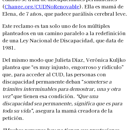
(
Change.org/CUDNoRenovable
). Ella es mamá de
Elena, de 7 años, que padece parálisis cerebral leve.
Este reclamo es tan solo uno de los múltiples
planteados en un camino paralelo a la redefinición
de una Ley Nacional de Discapacidad, que data de
1981.
Del mismo modo que Julieta Díaz, Verónica Kuljko
plantea que “es muy injusto, engorroso y ridículo”
que, para acceder al CUD, las personas con
discapacidad permanente deban “
someterse a
trámites interminables para demostrar, una y otra
vez”
que tienen esa condición.
“Que una
discapacidad sea permanente, significa que es para
toda su vida”,
asegura la mamá creadora de la
petición.
“Muchas personas hoy no tienen sus prestaciones