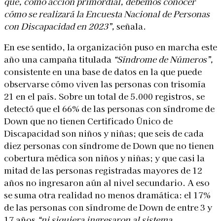
que, como acción primordial, debemos conocer
cómo se realizará la Encuesta Nacional de Personas
con Discapacidad en 2023”,
señala.
En ese sentido, la organización puso en marcha este
año una campaña titulada
“Síndrome de Números”,
consistente en una base de datos en la que puede
observarse cómo viven las personas con trisomía
21 en el país. Sobre un total de 5.000 registros, se
detectó que el 66% de las personas con síndrome de
Down que no tienen Certificado Único de
Discapacidad son niños y niñas; que seis de cada
diez personas con síndrome de Down que no tienen
cobertura médica son niños y niñas; y que casi la
mitad de las personas registradas mayores de 12
años no ingresaron aún al nivel secundario. A eso
se suma otra realidad no menos dramática: el 17%
de las personas con síndrome de Down de entre 3 y
17 años
“ni siquiera ingresaron al sistema