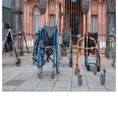
Linkedin
Facebook
X
WhatsApp