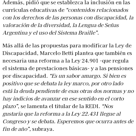
Además, pidió que se establezca la inclusión en las
currículas educativas de
“contenidos relacionados
con los derechos de las personas con discapacidad, la
valoración de la diversidad, la Lengua de Señas
Argentina y el uso del Sistema Braille”.
Más allá de las propuestas para modificar la Ley de
Discapacidad, Marcelo Betti plantea que también es
necesaria una reforma a la Ley 24.901 -que regula
el sistema de prestaciones básicas- y a las pensiones
por discapacidad.
“Es un sabor amargo. Si bien es
positivo que se debata la ley marco, por otro lado
está la deuda pendiente de esas otras dos normas y no
hay indicios de avanzar en ese sentido en el corto
plazo”
, se lamenta el titular de la REDI.
“Nos
gustaría que la reforma a la Ley 22.431 llegue al
Congreso y se debata. Esperemos que ocurra antes de
fin de año”,
subraya.