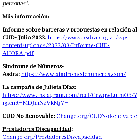
personas”.
Más información:
Informe sobre barreras y propuestas en relación al
CUD- Julio 2022:
https://www.asdra.org.ar/wp-
content/uploads/2022/09/Informe-CUD-
AHORA.pdf
Síndrome de Números-
Asdra:
https://www.sindromedenumeros.com/
La campaña de Julieta Díaz:
https://www.instagram.com/reel/CewqwLulmO5/?
igshid=MDJmNzVkMjY=
CUD No Renovable:
Change.org/CUDNoRenovable
Prestadores Discapacidad
:
Change.org/PrestadoresDiscapacidad