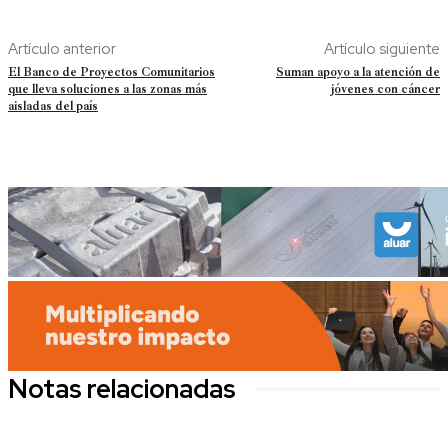
Artículo anterior
Artículo siguiente
El Banco de Proyectos Comunitarios
Suman apoyo a la atención de
que lleva soluciones a las zonas más
jóvenes con cáncer
aisladas del país
Notas relacionadas