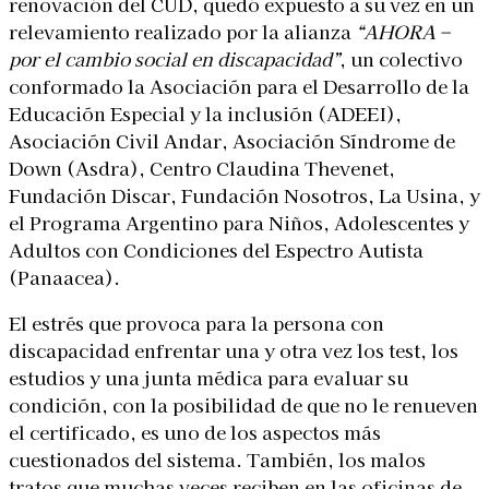
renovación del CUD, quedó expuesto a su vez en un
relevamiento realizado por la alianza
“AHORA –
por el cambio social en discapacidad”
, un colectivo
conformado la Asociación para el Desarrollo de la
Educación Especial y la inclusión (ADEEI),
Asociación Civil Andar, Asociación Síndrome de
Down (Asdra), Centro Claudina Thevenet,
Fundación Discar, Fundación Nosotros, La Usina, y
el Programa Argentino para Niños, Adolescentes y
Adultos con Condiciones del Espectro Autista
(Panaacea).
El estrés que provoca para la persona con
discapacidad enfrentar una y otra vez los test, los
estudios y una junta médica para evaluar su
condición, con la posibilidad de que no le renueven
el certificado, es uno de los aspectos más
cuestionados del sistema. También, los malos
tratos que muchas veces reciben en las oficinas de