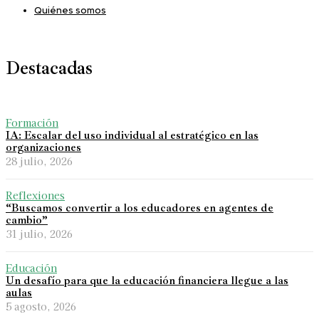
Quiénes somos
Destacadas
Formación
IA: Escalar del uso individual al estratégico en las
organizaciones
28 julio, 2026
Reflexiones
“Buscamos convertir a los educadores en agentes de
cambio”
31 julio, 2026
Educación
Un desafío para que la educación financiera llegue a las
aulas
5 agosto, 2026