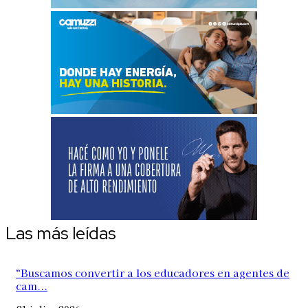
Las más leídas
“Buscamos convertir a los educadores en agentes de
cam...