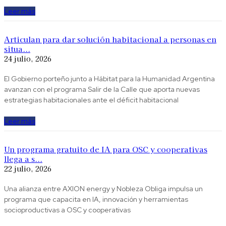
Leer más
Articulan para dar solución habitacional a personas en
situa...
24 julio, 2026
El Gobierno porteño junto a Hábitat para la Humanidad Argentina
avanzan con el programa Salir de la Calle que aporta nuevas
estrategias habitacionales ante el déficit habitacional
Leer más
Un programa gratuito de IA para OSC y cooperativas
llega a s...
22 julio, 2026
Una alianza entre AXION energy y Nobleza Obliga impulsa un
programa que capacita en IA, innovación y herramientas
socioproductivas a OSC y cooperativas