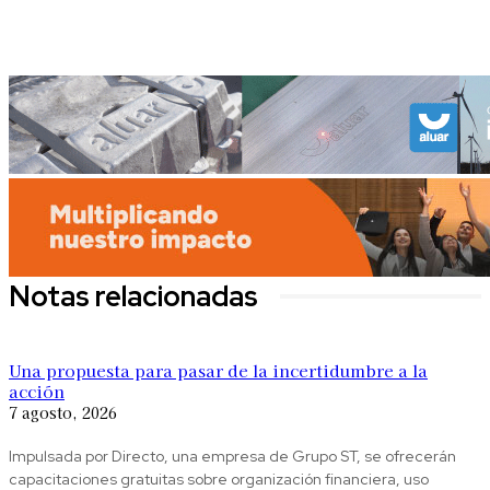
Notas relacionadas
Una propuesta para pasar de la incertidumbre a la
acción
7 agosto, 2026
Impulsada por Directo, una empresa de Grupo ST, se ofrecerán
capacitaciones gratuitas sobre organización financiera, uso