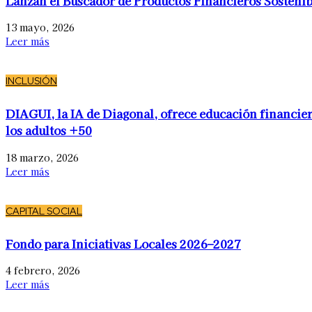
Lanzan el Buscador de Productos Financieros Sostenib
13 mayo, 2026
Leer más
INCLUSIÓN
DIAGUI, la IA de Diagonal, ofrece educación financier
los adultos +50
18 marzo, 2026
Leer más
CAPITAL SOCIAL
Fondo para Iniciativas Locales 2026–2027
4 febrero, 2026
Leer más