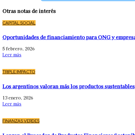
Otras notas de interés
CAPITAL SOCIAL
Oportunidades de financiamiento para ONG y empres
5 febrero, 2026
Leer más
TRIPLE IMPACTO
Los argentinos valoran más los productos sustentables
13 enero, 2026
Leer más
FINANZAS VERDES