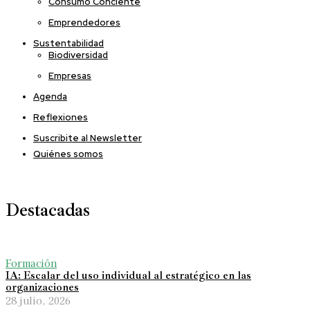
Consumo Conciente
Emprendedores
Sustentabilidad
Biodiversidad
Empresas
Agenda
Reflexiones
Suscribite al Newsletter
Quiénes somos
Destacadas
Formación
IA: Escalar del uso individual al estratégico en las
organizaciones
28 julio, 2026