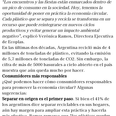
“Los encuentros y las fiestas están enmarcados dentro de
un pico de consumo en la sociedad. Hoy, tenemos la
oportunidad de poner en práctica la economía circular.
Cada plástico que se separa y recicla se transforma en un
recurso que puede reintegrarse en nuevos ciclos
productivos y evitar generar un impacto ambiental
negativo”,
explicó Verónica Ramos, Directora Ejecutiva
de Ecoplas.
En las últimas dos décadas, Argentina recicló más de 4
millones de toneladas de plástico, evitando la emisión
de 5,7 millones de toneladas de CO2. Sin embargo, la
cifra de más de 5000 basurales a cielo abierto en el país
muestra que aún queda mucho por hacer.
Consumidores más responsables
¿Qué podemos hacer cómo consumidores responsables
para promover la economía circular? Algunas
sugerencias:
Separar en origen es el primer paso
. Si bien el 41% de
los argentinos dice separar reciclables en sus hogares,
aún hay margen para ampliar esta práctica y hacerla
más efectiva. Ramos remarca que
“los plásticos pueden