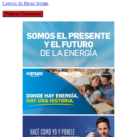
I agree to these terms
.