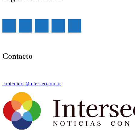
Contacto
contenidos@interseccion.ar