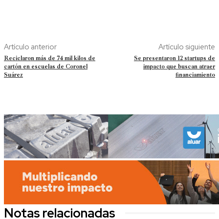
Artículo anterior
Artículo siguiente
Reciclaron más de 74 mil kilos de
Se presentaron 12 startups de
cartón en escuelas de Coronel
impacto que buscan atraer
Suárez
financiamiento
Notas relacionadas