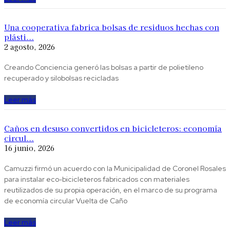
Una cooperativa fabrica bolsas de residuos hechas con
plásti...
2 agosto, 2026
Creando Conciencia generó las bolsas a partir de polietileno
recuperado y silobolsas recicladas
Leer más
Caños en desuso convertidos en bicicleteros: economía
circul...
16 junio, 2026
Camuzzi firmó un acuerdo con la Municipalidad de Coronel Rosales
para instalar eco-bicicleteros fabricados con materiales
reutilizados de su propia operación, en el marco de su programa
de economía circular Vuelta de Caño
Leer más