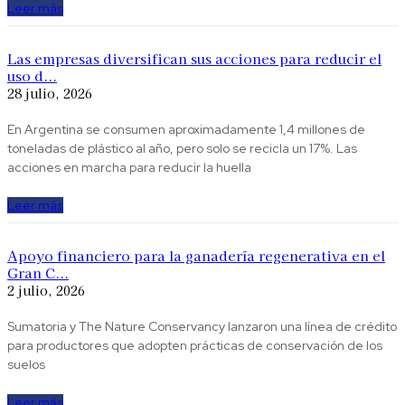
Leer más
Las empresas diversifican sus acciones para reducir el
uso d...
28 julio, 2026
En Argentina se consumen aproximadamente 1,4 millones de
toneladas de plástico al año, pero solo se recicla un 17%. Las
acciones en marcha para reducir la huella
Leer más
Apoyo financiero para la ganadería regenerativa en el
Gran C...
2 julio, 2026
Sumatoria y The Nature Conservancy lanzaron una línea de crédito
para productores que adopten prácticas de conservación de los
suelos
Leer más