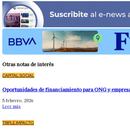
Otras notas de interés
CAPITAL SOCIAL
Oportunidades de financiamiento para ONG y empres
5 febrero, 2026
Leer más
TRIPLE IMPACTO