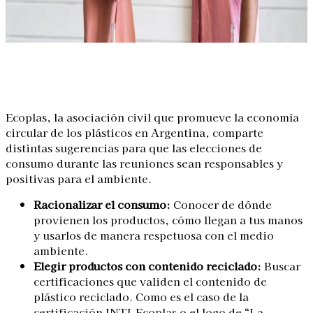
Linkedin
Facebook
X
WhatsApp
Ecoplas, la asociación civil que promueve la economía
circular de los plásticos en Argentina, comparte
distintas sugerencias para que las elecciones de
consumo durante las reuniones sean responsables y
positivas para el ambiente.
Racionalizar el consumo:
Conocer de dónde
provienen los productos, cómo llegan a tus manos
y usarlos de manera respetuosa con el medio
ambiente.
Elegir productos con contenido reciclado:
Buscar
certificaciones que validen el contenido de
plástico reciclado. Como es el caso de la
certificación INTI-Ecoplas o el logo de “La