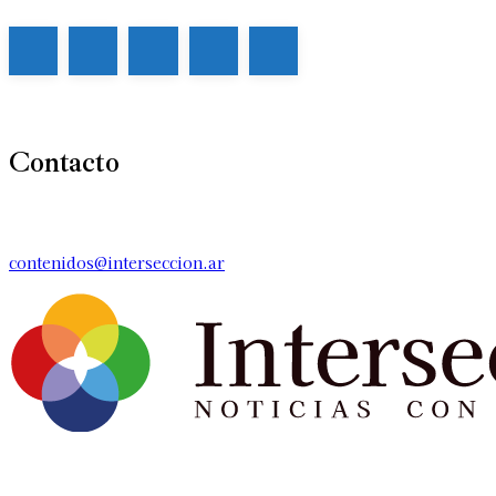
Contacto
contenidos@interseccion.ar