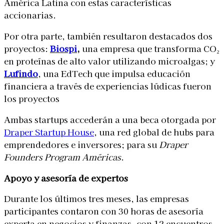
América Latina con estas características
accionarias.
Por otra parte, también resultaron destacados dos
proyectos:
Biospi
,
una empresa que transforma CO₂
en proteínas de alto valor utilizando microalgas; y
Lufindo
, una EdTech que impulsa educación
financiera a través de experiencias lúdicas fueron
los proyectos
Ambas startups accederán a una beca otorgada por
Draper Startup House
, una red global de hubs para
emprendedores e inversores; para su
Draper
Founders Program Américas
.
Apoyo y asesoría de expertos
Durante los últimos tres meses, las empresas
participantes contaron con 30 horas de asesoría
experta en negocios y finanzas, con 12 encuentros