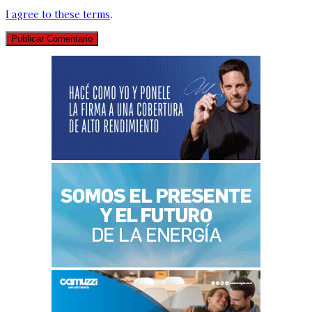
I agree to these terms
.