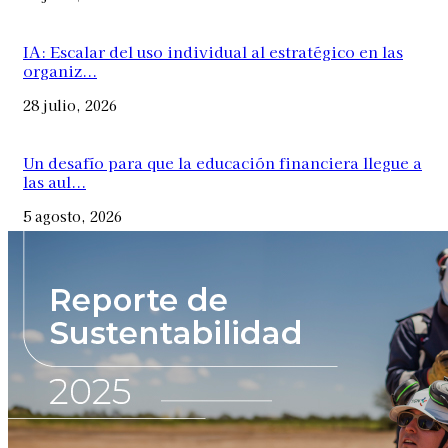
IA: Escalar del uso individual al estratégico en las
organiz...
28 julio, 2026
Un desafío para que la educación financiera llegue a
las aul...
5 agosto, 2026