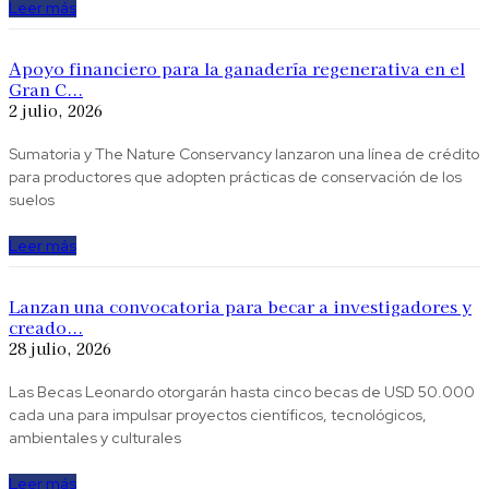
Leer más
Apoyo financiero para la ganadería regenerativa en el
Gran C...
2 julio, 2026
Sumatoria y The Nature Conservancy lanzaron una línea de crédito
para productores que adopten prácticas de conservación de los
suelos
Leer más
Lanzan una convocatoria para becar a investigadores y
creado...
28 julio, 2026
Las Becas Leonardo otorgarán hasta cinco becas de USD 50.000
cada una para impulsar proyectos científicos, tecnológicos,
ambientales y culturales
Leer más