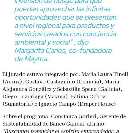
inversión de riesgo para que
puedan aprovechar las infinitas
oportunidades que se presentan
a nivel regional para productos y
servicios creados con conciencia
ambiental y social”
, dijo
Margarita Carles, co-fundadora
de Mayma.
El jurado estuvo integrado por: María Laura Tinell
(Acrux), Gustavo Castagnino (Genneia), María
Alejandra González y Sebastián Spena (Galicia),
Diego Luzuriaga (Mayma), Fátima Ochoa
(Sumatoria) e Ignacio Campo (Draper House).
Sobre el programa, Constanza Gorleri, Gerente de
Sustentabilidad de Banco Galicia, afirmó:
“Buscamos potenciar el espíritu emprendedor, a