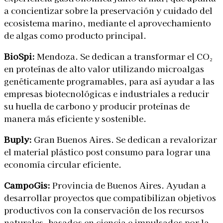
a concientizar sobre la preservación y cuidado del
ecosistema marino, mediante el aprovechamiento
de algas como producto principal.
BioSpi:
Mendoza. Se dedican a transformar el CO₂
en proteínas de alto valor utilizando microalgas
genéticamente programables, para así ayudar a las
empresas biotecnológicas e industriales a reducir
su huella de carbono y producir proteínas de
manera más eficiente y sostenible.
Buply:
Gran Buenos Aires. Se dedican a revalorizar
el material plástico post consumo para lograr una
economía circular eficiente.
CampoGis:
Provincia de Buenos Aires. Ayudan a
desarrollar proyectos que compatibilizan objetivos
productivos con la
conservación de los recursos
naturales, basados en ciencia e impulsados por la