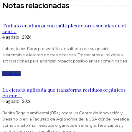
Notas relacionadas
Trabajo en alianza con múltiples actores sociales en el
cent...
4 agosto, 2026
Laboratorios Bagó presentó los resultados de su gestión
sustentable a lo largo de tres décadas. Destacaron el rol de las
articulaciones para alcanzar impacto positivo en las comunidades
Leer más
La ciencia aplicada que transforma residuos orgánicos
en ene...
6 agosto, 2026
Benito Roggio ambiental (BRa) opera un Centro de Innovación y
Desarrollo en la Facultad de Agronomía de la UBA donde investiga
cómo transformar residuos orgánicos en energía, fertilizantes y
materiales con baja huella de carbono