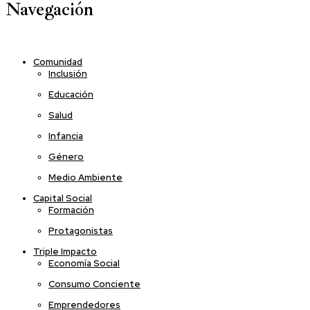
Navegación
Comunidad
Inclusión
Educación
Salud
Infancia
Género
Medio Ambiente
Capital Social
Formación
Protagonistas
Triple Impacto
Economía Social
Consumo Conciente
Emprendedores