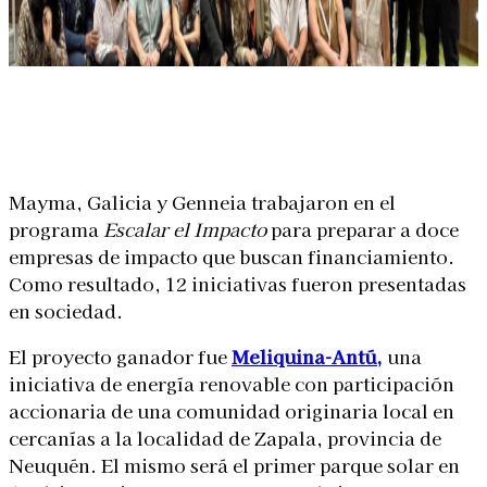
Linkedin
Facebook
X
WhatsApp
Mayma
,
Galicia
y
Genneia
trabajaron en el
programa
Escalar el Impacto
para preparar a doce
empresas de impacto que buscan financiamiento.
Como resultado, 12 iniciativas fueron presentadas
en sociedad.
El proyecto ganador fue
Meliquina-Antú,
una
iniciativa de energía renovable con participación
accionaria de una comunidad originaria local en
cercanías a la localidad de Zapala, provincia de
Neuquén. El mismo será el primer parque solar en