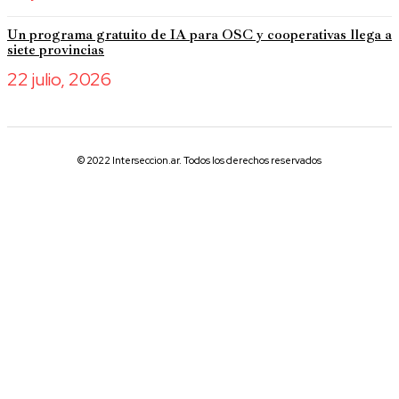
Un programa gratuito de IA para OSC y cooperativas llega a
siete provincias
22 julio, 2026
© 2022 Interseccion.ar. Todos los derechos reservados