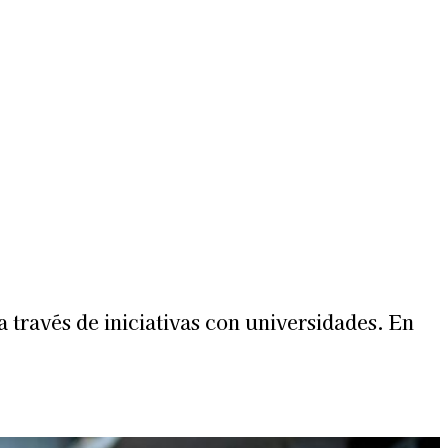
Más
lexiones
Suscribite al Newsletter
 través de iniciativas con universidades. En