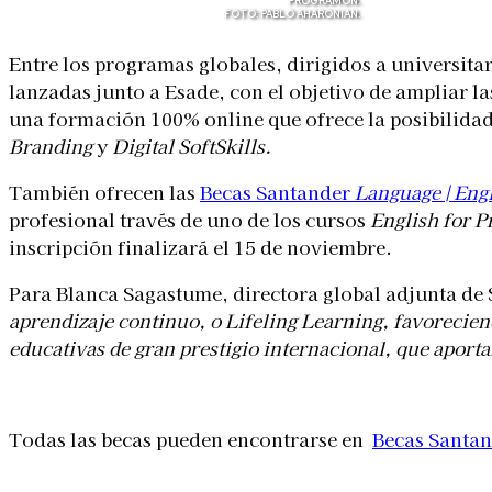
PROGRAMON.
FOTO: PABLO AHARONIAN.
Entre los programas globales, dirigidos a universitar
lanzadas junto a Esade, con el objetivo de ampliar la
una formación 100% online que ofrece la posibilidad 
Branding
y
Digital SoftSkills.
También ofrecen las
Becas Santander
Language | Eng
profesional través de uno de los cursos
English for P
inscripción finalizará el 15 de noviembre.
Para Blanca Sagastume, directora global adjunta de
aprendizaje continuo, o Lifeling Learning, favorecien
educativas de gran prestigio internacional, que aporta
Todas las becas pueden encontrarse en
Becas Santa