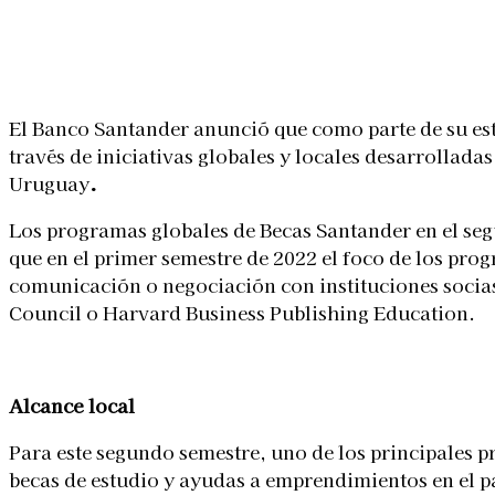
Linkedin
Facebook
X
WhatsApp
El Banco Santander anunció que como parte de su est
través de iniciativas globales y locales desarrollad
Uruguay
.
Los programas globales de Becas Santander en el seg
que en el primer semestre de 2022 el foco de los pro
comunicación o negociación con instituciones socia
Council o Harvard Business Publishing Education.
Alcance local
Para este segundo semestre, uno de los principales 
becas de estudio y ayudas a emprendimientos en el p