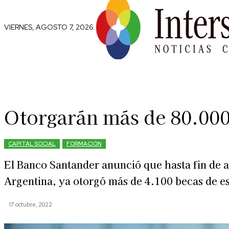
VIERNES, AGOSTO 7, 2026
Comunidad
Capital Social
Trip
Otorgarán más de 80.000
CAPITAL SOCIAL
FORMACIÓN
El Banco Santander anunció que hasta fin de a
Argentina, ya otorgó más de 4.100 becas de e
17 octubre, 2022