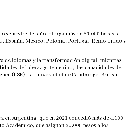
do semestre del año otorga más de 80.000 becas, a
EUU, España, México, Polonia, Portugal, Reino Unido y
a de idiomas y la transformación digital, mientras
ilidades de liderazgo femenino, las capacidades de
nce (LSE), la Universidad de Cambridge, British
era en Argentina -que en 2021 concedió más de 4.100
ito Académico, que asignan 20.000 pesos a los