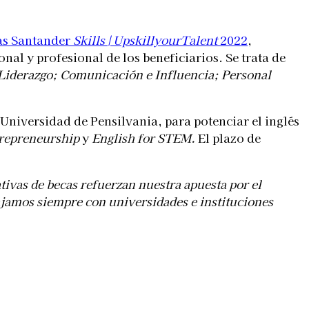
as Santander
Skills | UpskillyourTalent
2022
,
al y profesional de los beneficiarios. Se trata de
Liderazgo
;
Comunicación e Influencia
;
Personal
 Universidad de Pensilvania, para potenciar el inglés
trepreneurship
y
English for STEM.
El plazo de
tivas de becas refuerzan nuestra apuesta por el
bajamos siempre con universidades e instituciones