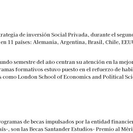
Telegram
rategia de inversión Social Privada, durante el segun
as en 11 países: Alemania, Argentina, Brasil, Chile, E
undo semestre del año centran su atención en la mejor
gramas formativos estuvo puesto en el refuerzo de hab
s como London School of Economics and Political Scie
programas de becas impulsados por la entidad financi
aís-, son las Becas Santander Estudios- Premio al Mér