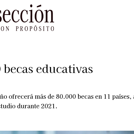
le Impacto
Sustentabilidad
Agenda
Ref
 becas educativas
ño ofrecerá más de 80.000 becas en 11 países, a
studio durante 2021.