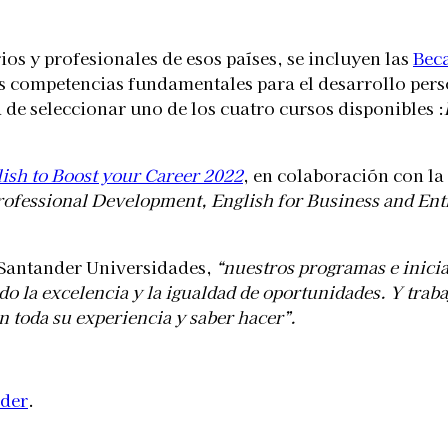
ios y profesionales de esos países, se incluyen las
Bec
s competencias fundamentales para el desarrollo person
de seleccionar uno de los cuatro cursos disponibles :
lish to Boost your Career 2022
, en colaboración con la
rofessional Development, English for Business and En
 Santander Universidades,
“nuestros programas e inicia
do la excelencia y la igualdad de oportunidades. Y tra
n toda su experiencia y saber hacer”.
nder
.