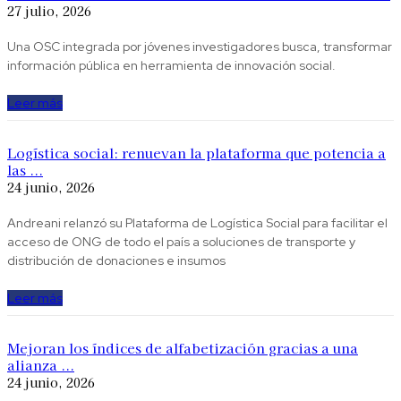
27 julio, 2026
Una OSC integrada por jóvenes investigadores busca, transformar
información pública en herramienta de innovación social.
Leer más
Logística social: renuevan la plataforma que potencia a
las ...
24 junio, 2026
Andreani relanzó su Plataforma de Logística Social para facilitar el
acceso de ONG de todo el país a soluciones de transporte y
distribución de donaciones e insumos
Leer más
Mejoran los índices de alfabetización gracias a una
alianza ...
24 junio, 2026