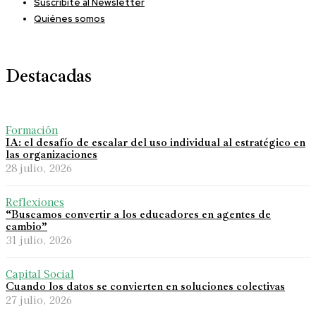
Suscribite al Newsletter
Quiénes somos
Destacadas
Formación
IA: el desafío de escalar del uso individual al estratégico en
las organizaciones
28 julio, 2026
Reflexiones
“Buscamos convertir a los educadores en agentes de
cambio”
31 julio, 2026
Capital Social
Cuando los datos se convierten en soluciones colectivas
27 julio, 2026