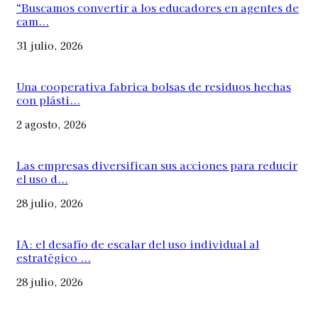
“Buscamos convertir a los educadores en agentes de
cam...
31 julio, 2026
Una cooperativa fabrica bolsas de residuos hechas
con plásti...
2 agosto, 2026
Las empresas diversifican sus acciones para reducir
el uso d...
28 julio, 2026
IA: el desafío de escalar del uso individual al
estratégico ...
28 julio, 2026