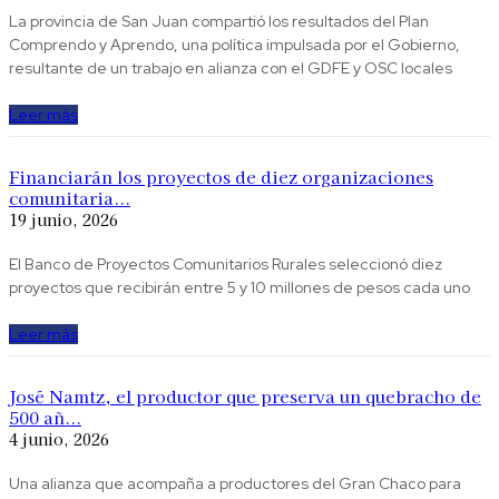
La provincia de San Juan compartió los resultados del Plan
Comprendo y Aprendo, una política impulsada por el Gobierno,
resultante de un trabajo en alianza con el GDFE y OSC locales
Leer más
Financiarán los proyectos de diez organizaciones
comunitaria...
19 junio, 2026
El Banco de Proyectos Comunitarios Rurales seleccionó diez
proyectos que recibirán entre 5 y 10 millones de pesos cada uno
Leer más
José Namtz, el productor que preserva un quebracho de
500 añ...
4 junio, 2026
Una alianza que acompaña a productores del Gran Chaco para