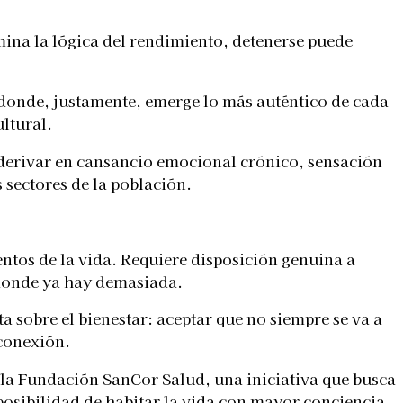
omina la lógica del rendimiento, detenerse puede
 donde, justamente, emerge lo más auténtico de cada
ltural.
e derivar en cansancio emocional crónico, sensación
 sectores de la población.
entos de la vida. Requiere disposición genuina a
n donde ya hay demasiada.
a sobre el bienestar: aceptar que no siempre se va a
 conexión.
la Fundación SanCor Salud, una iniciativa que busca
osibilidad de habitar la vida con mayor conciencia,