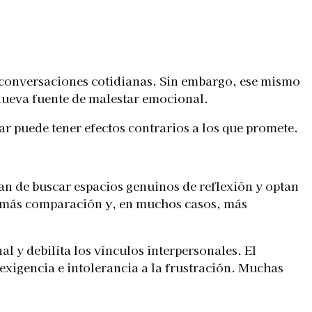
 conversaciones cotidianas. Sin embargo, ese mismo
 nueva fuente de malestar emocional.
tar puede tener efectos contrarios a los que promete.
an de buscar espacios genuinos de reflexión y optan
ia, más comparación y, en muchos casos, más
 y debilita los vínculos interpersonales. El
exigencia e intolerancia a la frustración. Muchas