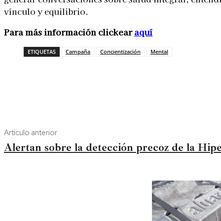
vínculo y equilibrio.
Para más información clickear
aquí
ETIQUETAS
Campaña
Concientización
Mental
Artículo anterior
Alertan sobre la detección precoz de la Hi