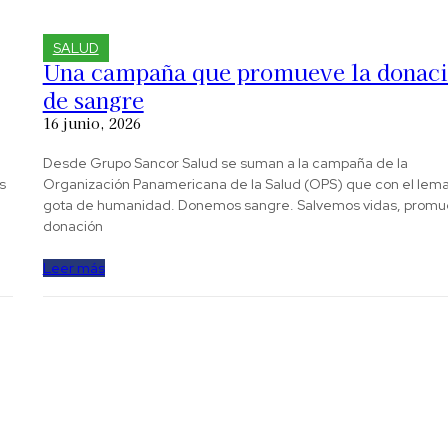
SALUD
Una campaña que promueve la donac
de sangre
16 junio, 2026
Desde Grupo Sancor Salud se suman a la campaña de la
s
Organización Panamericana de la Salud (OPS) que con el lema Una
gota de humanidad. Donemos sangre. Salvemos vidas, promu
donación
Leer más