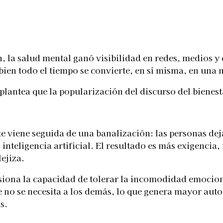
Telegram
 la salud mental ganó visibilidad en redes, medios y
bien todo el tiempo se convierte, en sí misma, en una
 plantea que la popularización del discurso del bienes
e viene seguida de una banalización: las personas dej
o inteligencia artificial. El resultado es más exigenc
lejiza.
iona la capacidad de tolerar la incomodidad emocional
 no se necesita a los demás, lo que genera mayor auto
s.