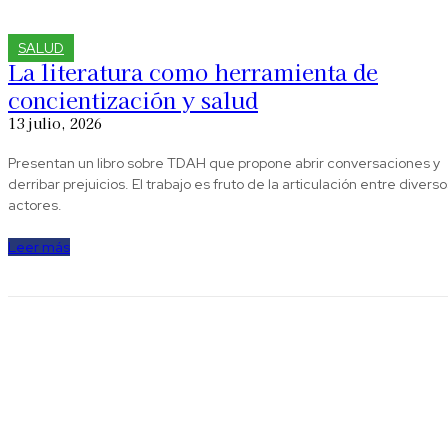
SALUD
La literatura como herramienta de
concientización y salud
13 julio, 2026
Presentan un libro sobre TDAH que propone abrir conversaciones y
derribar prejuicios. El trabajo es fruto de la articulación entre diverso
actores.
Leer más