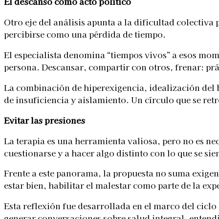
El descanso como acto político
Otro eje del análisis apunta a la dificultad colecti
percibirse como una pérdida de tiempo.
El especialista denomina “tiempos vivos” a esos mom
persona. Descansar, compartir con otros, frenar: pr
La combinación de hiperexigencia, idealización del 
de insuficiencia y aislamiento. Un círculo que se ret
Evitar las presiones
La terapia es una herramienta valiosa, pero no es ne
cuestionarse y a hacer algo distinto con lo que se s
Frente a este panorama, la propuesta no suma exigenc
estar bien, habilitar el malestar como parte de la e
Esta reflexión fue desarrollada en el marco del ciclo
generar conversaciones sobre salud integral, entend