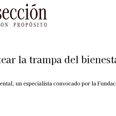
le Impacto
Sustentabilidad
Agenda
Ref
ear la trampa del bienest
Mental, un especialista convocado por la Fund