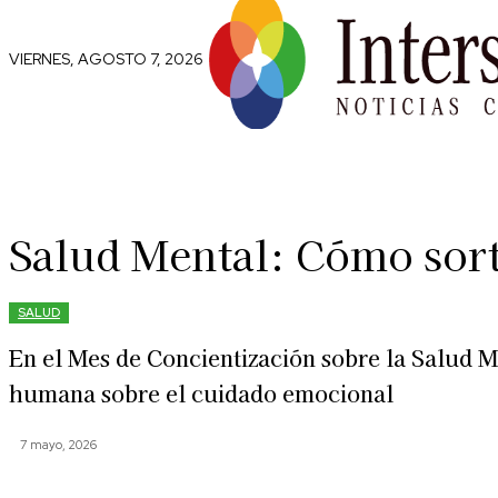
VIERNES, AGOSTO 7, 2026
Comunidad
Capital Social
Trip
Salud Mental: Cómo sort
SALUD
En el Mes de Concientización sobre la Salud 
humana sobre el cuidado emocional
7 mayo, 2026