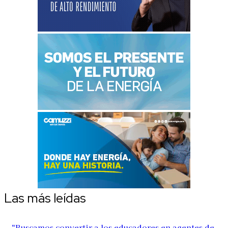
Las más leídas
“Buscamos convertir a los educadores en agentes de