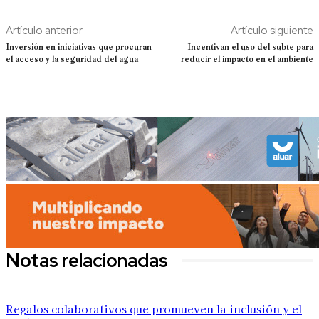
Artículo anterior
Artículo siguiente
Inversión en iniciativas que procuran
Incentivan el uso del subte para
el acceso y la seguridad del agua
reducir el impacto en el ambiente
Notas relacionadas
Regalos colaborativos que promueven la inclusión y el