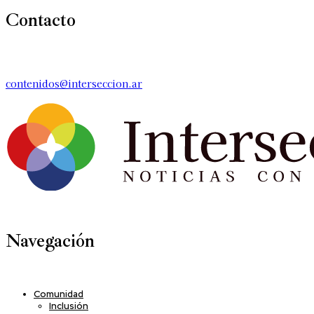
Contacto
contenidos@interseccion.ar
Navegación
Comunidad
Inclusión