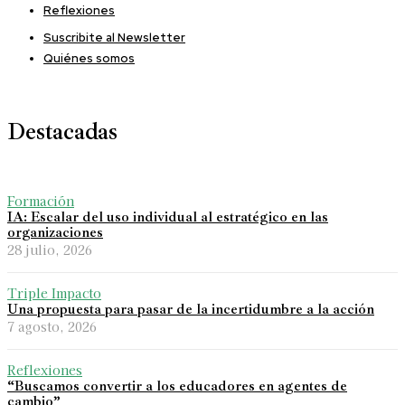
Reflexiones
Suscribite al Newsletter
Quiénes somos
Destacadas
Formación
IA: Escalar del uso individual al estratégico en las
organizaciones
28 julio, 2026
Triple Impacto
Una propuesta para pasar de la incertidumbre a la acción
7 agosto, 2026
Reflexiones
“Buscamos convertir a los educadores en agentes de
cambio”