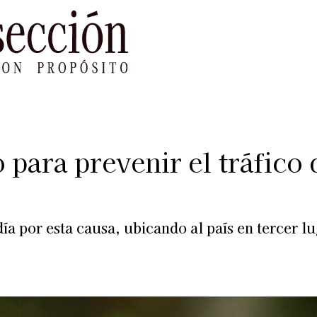
le Impacto
Sustentabilidad
Agenda
Ref
para prevenir el tráfico 
a por esta causa, ubicando al país en tercer l