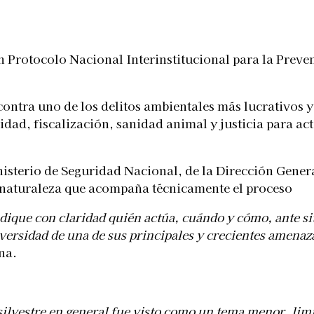
Telegram
 Protocolo Nacional Interinstitucional para la Preven
 contra uno de los delitos ambientales más lucrativos 
ad, fiscalización, sanidad animal y justicia para act
nisterio de Seguridad Nacional, de la Dirección Gene
 naturaleza que acompaña técnicamente el proceso
dique con claridad quién actúa, cuándo y cómo, ante sit
iversidad de una de sus principales y crecientes amena
na.
silvestre en general fue visto como un tema menor, lim