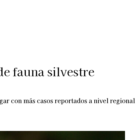
Más
lexiones
Suscribite al Newsletter
de fauna silvestre
ugar con más casos reportados a nivel regional