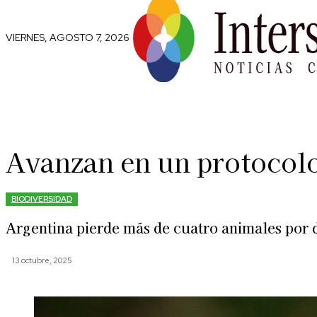
VIERNES, AGOSTO 7, 2026
Comunidad
Capital Social
Trip
Avanzan en un protocolo 
BIODIVERSIDAD
Argentina pierde más de cuatro animales por dí
13 octubre, 2025