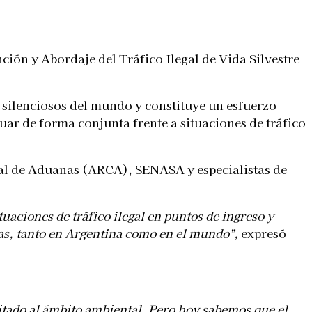
ción y Abordaje del Tráfico Ilegal de Vida Silvestre
y silenciosos del mundo y constituye un esfuerzo
uar de forma conjunta frente a situaciones de tráfico
ral de Aduanas (ARCA), SENASA y especialistas de
uaciones de tráfico ilegal en puntos de ingreso y
zas, tanto en Argentina como en el mundo”,
expresó
itado al ámbito ambiental. Pero hoy sabemos que el