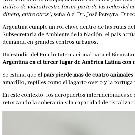
tráfico de vida silvestre forma parte de las redes del 
dinero, entre otros”
, señaló el Dr. José Pereyra, Di
Argentina cumple un rol clave dentro de las rutas de
Subsecretaria de Ambiente de la Nación, el país actúa
demanda en grandes centros urbanos.
Un estudio del Fondo Internacional para el Bienesta
Argentina en el tercer lugar de América Latina con
Se estima que
el país pierde más de cuatro animales 
amarillo; reptiles como el lagarto overo y la tortuga
En este contexto, los aeropuertos internacionales se c
reforzando la soberanía y la capacidad de fiscalizac