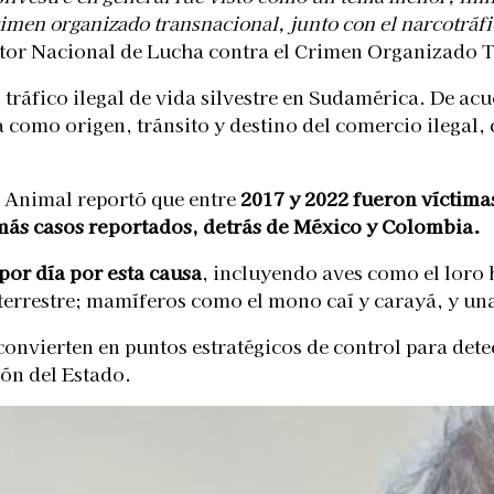
crimen organizado transnacional, junto con el narcotráfi
rector Nacional de Lucha contra el Crimen Organizado 
l tráfico ilegal de vida silvestre en Sudamérica. De a
 como origen, tránsito y destino del comercio ilegal, c
r Animal reportó que entre
2017 y 2022 fueron víctima
 más casos reportados, detrás de México y Colombia.
por día por esta causa
, incluyendo aves como el loro 
 terrestre; mamíferos como el mono caí y carayá, y una
onvierten en puntos estratégicos de control para detect
ión del Estado.