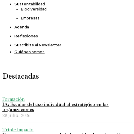
Sustentabilidad
Biodiversidad
Empresas
Agenda
Reflexiones
Suscribite al Newsletter
Quiénes somos
Destacadas
Formación
IA: Escalar del uso individual al estratégico en las
organizaciones
28 julio, 2026
Triple Impacto