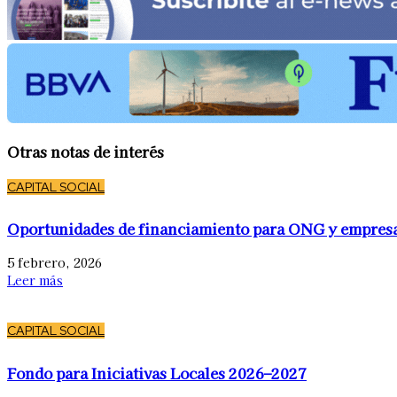
Otras notas de interés
CAPITAL SOCIAL
Oportunidades de financiamiento para ONG y empres
5 febrero, 2026
Leer más
CAPITAL SOCIAL
Fondo para Iniciativas Locales 2026–2027