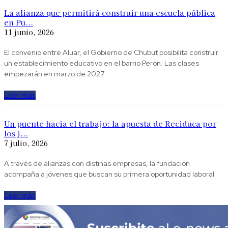
La alianza que permitirá construir una escuela pública
en Pu...
11 junio, 2026
El convenio entre Aluar, el Gobierno de Chubut posibilita construir
un establecimiento educativo en el barrio Perón. Las clases
empezarán en marzo de 2027
Leer más
Un puente hacia el trabajo: la apuesta de Reciduca por
los j...
7 julio, 2026
A través de alianzas con distinas empresas, la fundación
acompaña a jóvenes que buscan su primera oportunidad laboral
Leer más