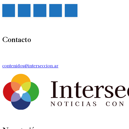
Contacto
contenidos@interseccion.ar