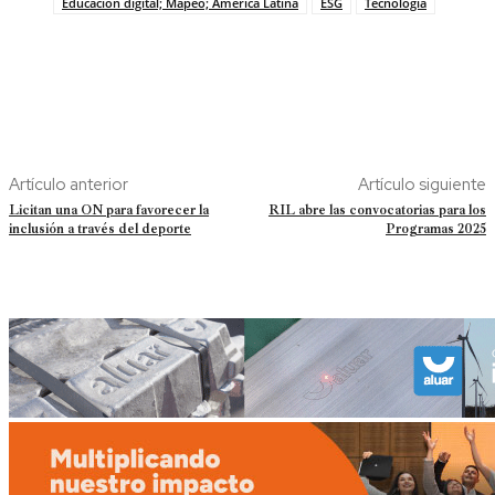
Educación digital; Mapeo; América Latina
ESG
Tecnología
Artículo anterior
Artículo siguiente
Licitan una ON para favorecer la
RIL abre las convocatorias para los
inclusión a través del deporte
Programas 2025