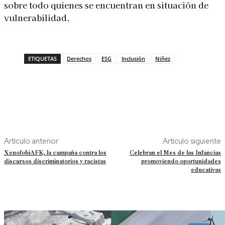
sobre todo quienes se encuentran en situación de
vulnerabilidad.
ETIQUETAS
Derechos
ESG
Inclusión
Niñez
Artículo anterior
Artículo siguiente
XenofobiAFK, la campaña contra los
Celebran el Mes de las Infancias
discursos discriminatorios y racistas
promoviendo oportunidades
educativas