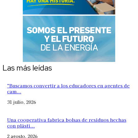
Las más leídas
“Buscamos convertir a los educadores en agentes de
cam...
31 julio, 2026
Una cooperativa fabrica bolsas de residuos hechas
con plásti...
2 agosto, 2026