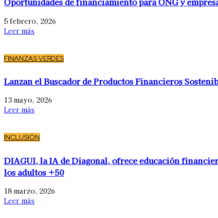
Oportunidades de financiamiento para ONG y empres
5 febrero, 2026
Leer más
FINANZAS VERDES
Lanzan el Buscador de Productos Financieros Sostenib
13 mayo, 2026
Leer más
INCLUSIÓN
DIAGUI, la IA de Diagonal, ofrece educación financier
los adultos +50
18 marzo, 2026
Leer más