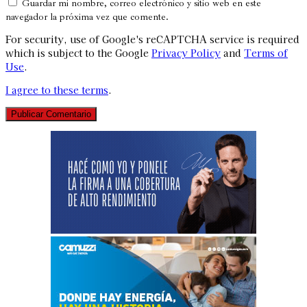
Guardar mi nombre, correo electrónico y sitio web en este
navegador la próxima vez que comente.
For security, use of Google's reCAPTCHA service is required
which is subject to the Google
Privacy Policy
and
Terms of
Use
.
I agree to these terms
.