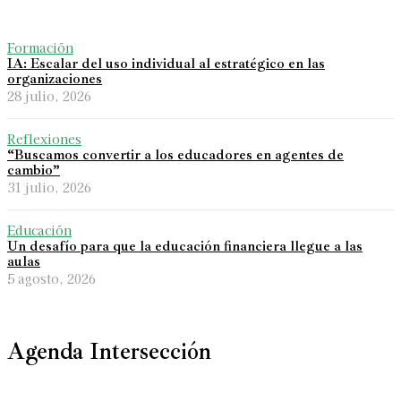
Formación
IA: Escalar del uso individual al estratégico en las
organizaciones
28 julio, 2026
Reflexiones
“Buscamos convertir a los educadores en agentes de
cambio”
31 julio, 2026
Educación
Un desafío para que la educación financiera llegue a las
aulas
5 agosto, 2026
Agenda Intersección