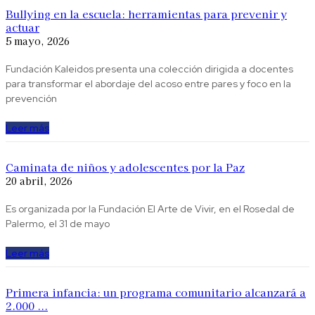
Bullying en la escuela: herramientas para prevenir y
actuar
5 mayo, 2026
Fundación Kaleidos presenta una colección dirigida a docentes
para transformar el abordaje del acoso entre pares y foco en la
prevención
Leer más
Caminata de niños y adolescentes por la Paz
20 abril, 2026
Es organizada por la Fundación El Arte de Vivir, en el Rosedal de
Palermo, el 31 de mayo
Leer más
Primera infancia: un programa comunitario alcanzará a
2.000 ...