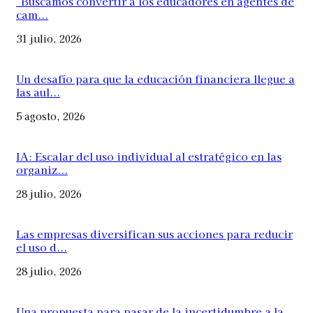
“Buscamos convertir a los educadores en agentes de
cam...
31 julio, 2026
Un desafío para que la educación financiera llegue a
las aul...
5 agosto, 2026
IA: Escalar del uso individual al estratégico en las
organiz...
28 julio, 2026
Las empresas diversifican sus acciones para reducir
el uso d...
28 julio, 2026
Una propuesta para pasar de la incertidumbre a la