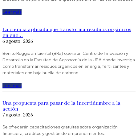
Leer más
La ciencia aplicada que transforma residuos orgánicos
en ene...
6 agosto, 2026
Benito Roggio ambiental (BRa) opera un Centro de Innovación y
Desarrollo en la Facultad de Agronomía de la UBA donde investiga
cómo transformar residuos orgánicos en energía, fertilizantes y
materiales con baja huella de carbono
Leer más
Una propuesta para pasar de la incertidumbre a la
acción
7 agosto, 2026
Se ofrecerán capacitaciones gratuitas sobre organización
financiera, créditos y gestión de emprendimientos.