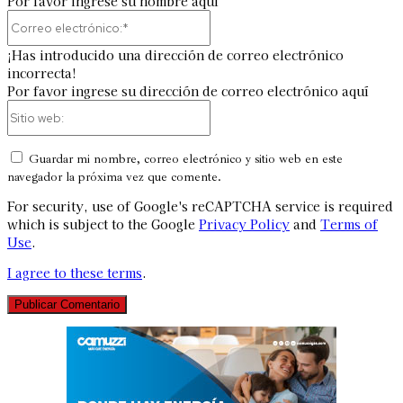
Por favor ingrese su nombre aquí
Correo
electrónico:*
¡Has introducido una dirección de correo electrónico
incorrecta!
Por favor ingrese su dirección de correo electrónico aquí
Sitio
web:
Guardar mi nombre, correo electrónico y sitio web en este
navegador la próxima vez que comente.
For security, use of Google's reCAPTCHA service is required
which is subject to the Google
Privacy Policy
and
Terms of
Use
.
I agree to these terms
.