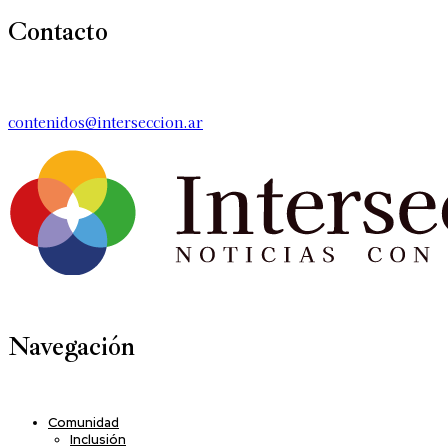
Contacto
contenidos@interseccion.ar
Navegación
Comunidad
Inclusión