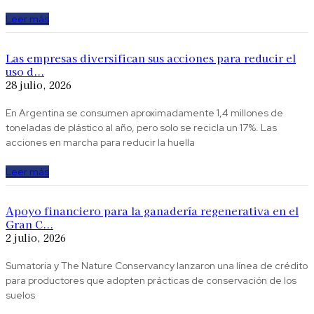
Leer más
Las empresas diversifican sus acciones para reducir el
uso d...
28 julio, 2026
En Argentina se consumen aproximadamente 1,4 millones de
toneladas de plástico al año, pero solo se recicla un 17%. Las
acciones en marcha para reducir la huella
Leer más
Apoyo financiero para la ganadería regenerativa en el
Gran C...
2 julio, 2026
Sumatoria y The Nature Conservancy lanzaron una línea de crédito
para productores que adopten prácticas de conservación de los
suelos