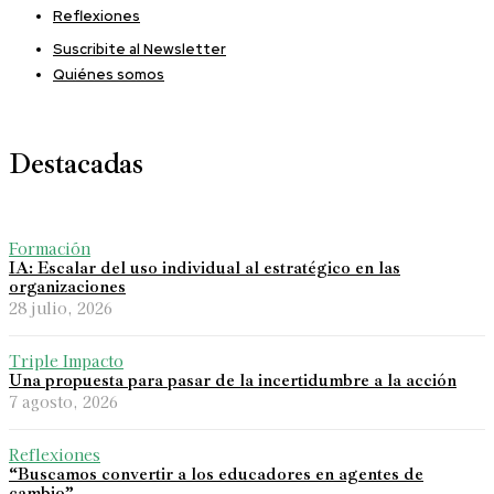
Reflexiones
Suscribite al Newsletter
Quiénes somos
Destacadas
Formación
IA: Escalar del uso individual al estratégico en las
organizaciones
28 julio, 2026
Triple Impacto
Una propuesta para pasar de la incertidumbre a la acción
7 agosto, 2026
Reflexiones
“Buscamos convertir a los educadores en agentes de
cambio”