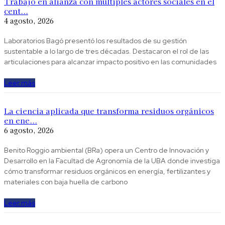
Trabajo en alianza con múltiples actores sociales en el
cent...
4 agosto, 2026
Laboratorios Bagó presentó los resultados de su gestión
sustentable a lo largo de tres décadas. Destacaron el rol de las
articulaciones para alcanzar impacto positivo en las comunidades
Leer más
La ciencia aplicada que transforma residuos orgánicos
en ene...
6 agosto, 2026
Benito Roggio ambiental (BRa) opera un Centro de Innovación y
Desarrollo en la Facultad de Agronomía de la UBA donde investiga
cómo transformar residuos orgánicos en energía, fertilizantes y
materiales con baja huella de carbono
Leer más