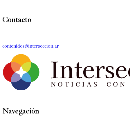
Contacto
contenidos@interseccion.ar
Navegación