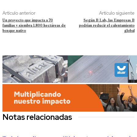
Artículo anterior
Artículo siguiente
Un proyecto que impacta a 70
Según B Lab, las Empresas B
familias y siembra 1.800 hectáreas de
podrían reducir el calentamiento
bosque nativo
global
Notas relacionadas