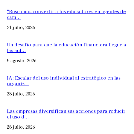
“Buscamos convertir a los educadores en agentes de
cam...
31 julio, 2026
Un desafío para que la educación financiera llegue a
las aul...
5 agosto, 2026
IA: Escalar del uso individual al estratégico en las
organiz...
28 julio, 2026
Las empresas diversifican sus acciones para reducir
el uso d...
28 julio, 2026