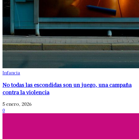
Infancia
No todas las escondidas son un juego, una campaña
contra la violencia
5 enero, 2026
0