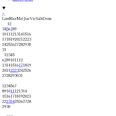
▼
>
Lun
Mar
Mié
Jue
Vie
Sáb
Dom
1
2
3
4
5
6
7
8
9
10
11
12
13
14
15
16
17
18
19
20
21
22
23
24
25
26
27
28
29
30
31
1
2
3
4
5
6
7
8
9
10
11
12
13
14
15
16
17
18
19
20
21
22
23
24
25
26
27
28
29
30
31
1
2
3
4
5
6
7
8
9
10
11
12
13
14
15
16
17
18
19
20
21
22
23
24
25
26
27
28
29
30