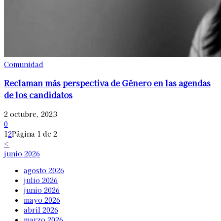
Comunidad
Reclaman más perspectiva de Género en las agendas
de los candidatos
2 octubre, 2023
0
1
2
Página 1 de 2
<
junio 2026
agosto 2026
julio 2026
junio 2026
mayo 2026
abril 2026
marzo 2026