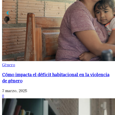
Género
Cómo impacta el déficit habitacional en la violencia
de género
7 marzo, 2025
0