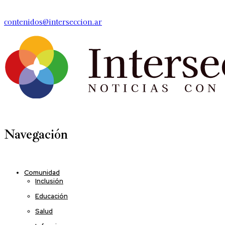
contenidos@interseccion.ar
Navegación
Comunidad
Inclusión
Educación
Salud