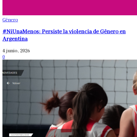
Género
#NiUnaMenos: Persiste la violencia de Género en
Argentina
4 junio, 2026
0