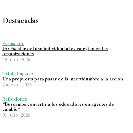
Destacadas
Formación
IA: Escalar del uso individual al estratégico en las
organizaciones
28 julio, 2026
Triple Impacto
Una propuesta para pasar de la incertidumbre a la acción
7 agosto, 2026
Reflexiones
“Buscamos convertir a los educadores en agentes de
cambio”
31 julio, 2026