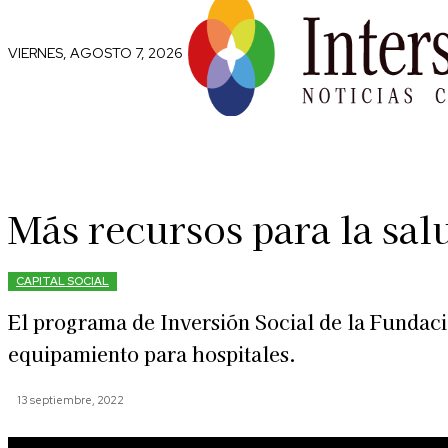
VIERNES, AGOSTO 7, 2026
Comunidad
Capital Social
Trip
Más recursos para la sal
CAPITAL SOCIAL
El programa de Inversión Social de la Fundaci
equipamiento para hospitales.
13 septiembre, 2022