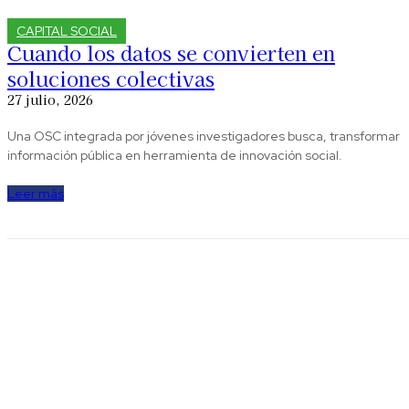
CAPITAL SOCIAL
Cuando los datos se convierten en
soluciones colectivas
27 julio, 2026
Una OSC integrada por jóvenes investigadores busca, transformar
información pública en herramienta de innovación social.
Leer más