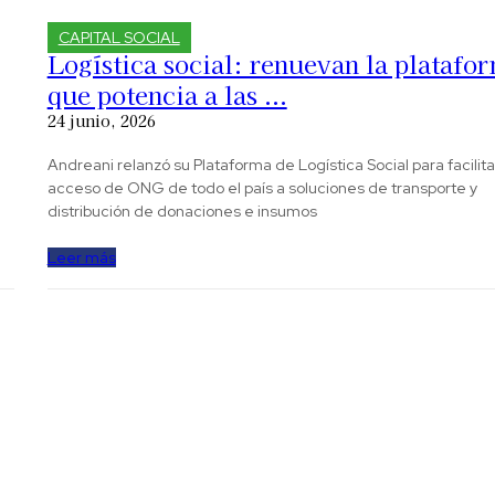
CAPITAL SOCIAL
Logística social: renuevan la platafo
que potencia a las ...
24 junio, 2026
Andreani relanzó su Plataforma de Logística Social para facilita
acceso de ONG de todo el país a soluciones de transporte y
distribución de donaciones e insumos
Leer más