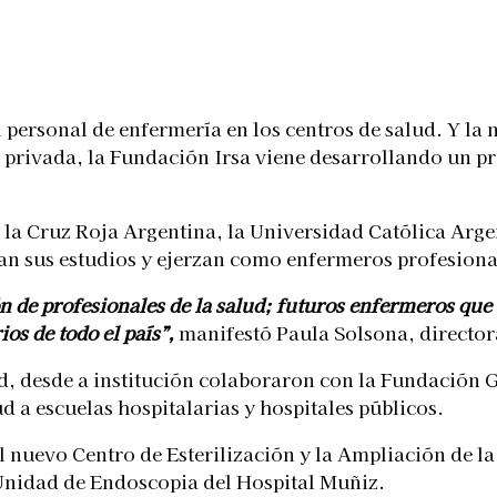
Telegram
 personal de enfermería en los centros de salud. Y la
l privada, la Fundación Irsa viene desarrollando un 
la Cruz Roja Argentina, la Universidad Católica Argen
ran sus estudios y ejerzan como enfermeros profesiona
 de profesionales de la salud; futuros enfermeros que
os de todo el país”,
manifestó Paula Solsona, directora
lud, desde a institución colaboraron con la Fundación 
d a escuelas hospitalarias y hospitales públicos.
l nuevo Centro de Esterilización y la Ampliación de l
 Unidad de Endoscopia del Hospital Muñiz.