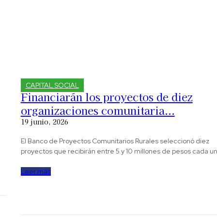
CAPITAL SOCIAL
Financiarán los proyectos de diez
organizaciones comunitaria...
19 junio, 2026
El Banco de Proyectos Comunitarios Rurales seleccionó diez
proyectos que recibirán entre 5 y 10 millones de pesos cada u
Leer más