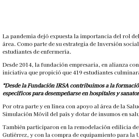
Linkedin
Facebook
X
WhatsApp
La pandemia dejó expuesta la importancia del rol del
área. Como parte de su estrategia de Inversión socia
estudiantes de enfermería.
Desde 2014, la fundación empresaria, en alianza con 
iniciativa que propició que 419 estudiantes culmina
“Desde la Fundación IRSA contribuimos a la formación
específicos para desempeñarse en hospitales y sanatori
Por otra parte y en línea con apoyo al área de la Sa
Simulación Móvil del país y dotar de insumos en salu
También participaron en la remodelación edilicia de
Gutiérrez, y con la compra de equipamiento para la