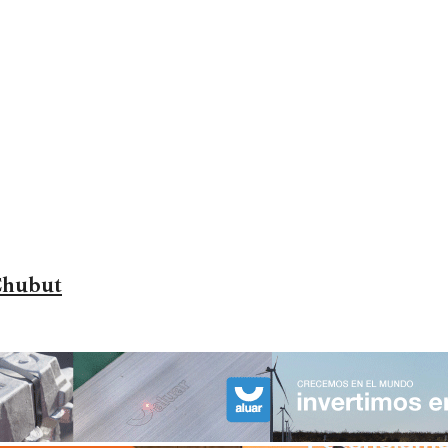
Chubut