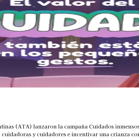
Telegram
tinas (ATA) lanzaron la campaña Cuidados inmensos pa
s, cuidadoras y cuidadores e incentivar una crianza c