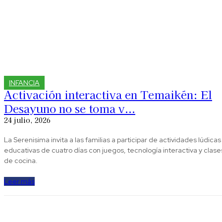
INFANCIA
Activación interactiva en Temaikén: El
Desayuno no se toma v...
24 julio, 2026
La Serenisima invita a las familias a participar de actividades lúdicas
educativas de cuatro días con juegos, tecnología interactiva y clase
de cocina.
Leer más