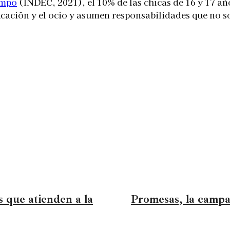
empo
(INDEC, 2021), el 10% de las chicas de 16 y 17 añ
ducación y el ocio y asumen responsabilidades que no s
s que atienden a la
Promesas, la campa