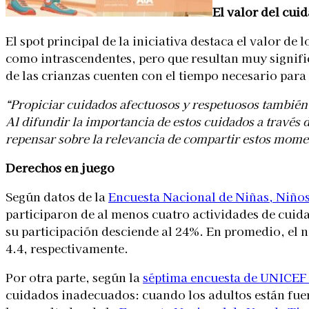
El valor del cui
El spot principal de la iniciativa destaca el valor de
como intrascendentes, pero que resultan muy significa
de las crianzas cuenten con el tiempo necesario para
“Propiciar cuidados afectuosos y respetuosos también 
Al difundir la importancia de estos cuidados a través
repensar sobre la relevancia de compartir estos momen
Derechos en juego
Según datos de la
Encuesta Nacional de Niñas, Niños
participaron de al menos cuatro actividades de cuida
su participación desciende al 24%. En promedio, el nú
4.4, respectivamente.
Por otra parte, según la
séptima encuesta de
UNICEF
cuidados inadecuados: cuando los adultos están fuer