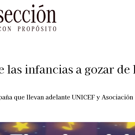
le Impacto
Sustentabilidad
Agenda
Ref
las infancias a gozar de 
paña que llevan adelante UNICEF y Asociación