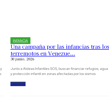
INFANCIA
Una campaña por las infancias tras lo
terremotos en Venezue...
30 junio, 2026
 y
Junto a Aldeas Infantiles SOS, buscan financiar refugios, agua
s
y protección infantil en zonas afectadas por los sismos
Leer más