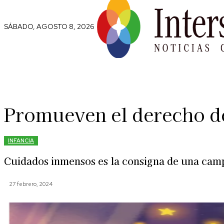
SÁBADO, AGOSTO 8, 2026
Comunidad
Capital Social
Trip
Promueven el derecho de 
INFANCIA
Cuidados inmensos es la consigna de una cam
27 febrero, 2024