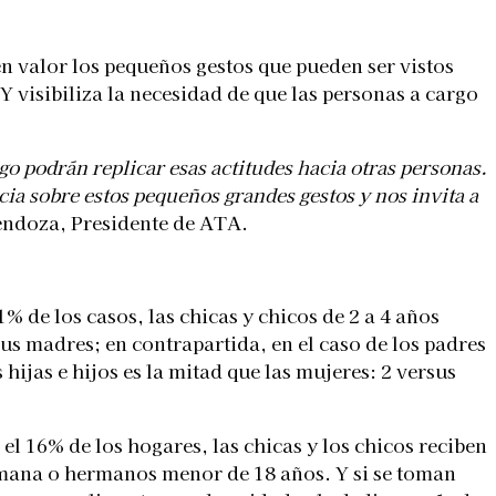
 en valor los pequeños gestos que pueden ser vistos
Y visibiliza la necesidad de que las personas a cargo
o podrán replicar esas actitudes hacia otras personas.
ia sobre estos pequeños grandes gestos y nos invita a
ndoza, Presidente de ATA.
% de los casos, las chicas y chicos de 2 a 4 años
us madres; en contrapartida, en el caso de los padres
ijas e hijos es la mitad que las mujeres: 2 versus
el 16% de los hogares, las chicas y los chicos reciben
rmana o hermanos menor de 18 años. Y si se toman