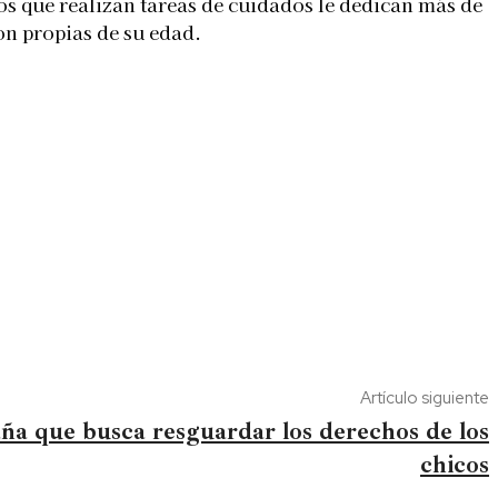
os que realizan tareas de cuidados le dedican más de
on propias de su edad.
Artículo siguiente
ña que busca resguardar los derechos de los
chicos