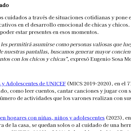
dado
 los cuidados a través de situaciones cotidianas y pone
tivos en el desarrollo emocional de chicas y chicos. 
 poder estar presentes en esos momentos.
les permitirá asumirse como personas valiosas que lueg
 de nuestras pantallas, buscamos generar mayor concienc
tos con los chicos y chicas”,
expresó Eugenio Sosa Me
 y Adolescentes de
UNICEF
(MICS 2019-2020), en el 71
do, como leer cuentos, cantar canciones y jugar con s
mero de actividades que los varones realizan con sus h
en hogares con niñas, niños y adolescentes
(2023), en 
a de la casa, se quedan solos o al cuidado de una he