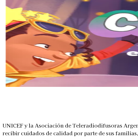
Linkedin
Facebook
X
WhatsApp
UNICEF
y la Asociación de Teleradiodifusoras Argen
recibir cuidados de calidad por parte de sus familia