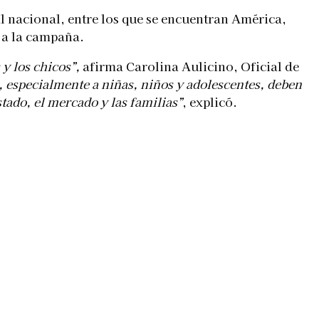
l nacional, entre los que se encuentran América,
n a la campaña.
y los chicos”,
afirma Carolina Aulicino, Oficial de
, especialmente a niñas, niños y adolescentes, deben
tado, el mercado y las familias”
, explicó.