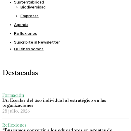
Sustentabilidad
Biodiversidad
Empresas
Agenda
Reflexiones
Suscribite al Newsletter
Quiénes somos
Destacadas
Formación
IA: Escalar del uso individual al estratégico en las
organizaciones
28 julio, 2026
Reflexiones
“Buscamos convertir a los educadores en agentes de