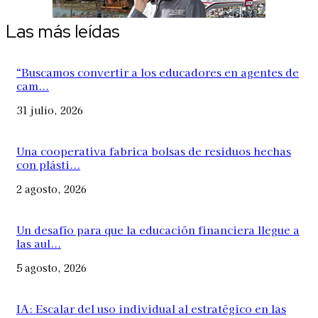
Las más leídas
“Buscamos convertir a los educadores en agentes de
cam...
31 julio, 2026
Una cooperativa fabrica bolsas de residuos hechas
con plásti...
2 agosto, 2026
Un desafío para que la educación financiera llegue a
las aul...
5 agosto, 2026
IA: Escalar del uso individual al estratégico en las