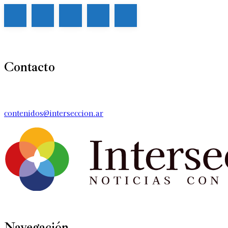
Contacto
contenidos@interseccion.ar
Navegación