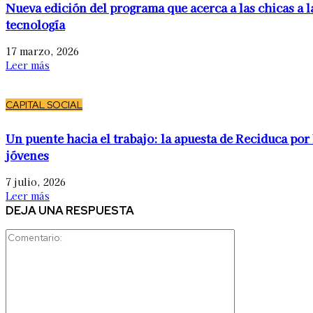
Nueva edición del programa que acerca a las chicas a l
tecnología
17 marzo, 2026
Leer más
CAPITAL SOCIAL
Un puente hacia el trabajo: la apuesta de Reciduca por 
jóvenes
7 julio, 2026
Leer más
DEJA UNA RESPUESTA
Comentario: