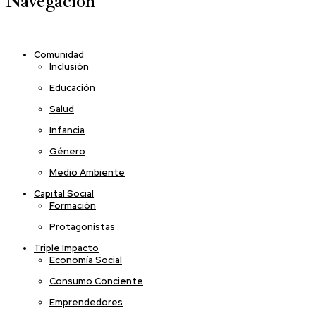
Navegación
Comunidad
Inclusión
Educación
Salud
Infancia
Género
Medio Ambiente
Capital Social
Formación
Protagonistas
Triple Impacto
Economía Social
Consumo Conciente
Emprendedores