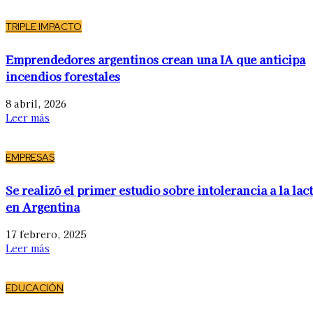
TRIPLE IMPACTO
Emprendedores argentinos crean una IA que anticipa
incendios forestales
8 abril, 2026
Leer más
EMPRESAS
Se realizó el primer estudio sobre intolerancia a la lac
en Argentina
17 febrero, 2025
Leer más
EDUCACIÓN