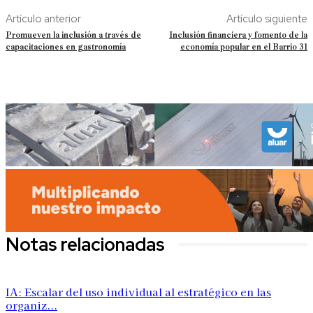
Artículo anterior
Artículo siguiente
Promueven la inclusión a través de
Inclusión financiera y fomento de la
capacitaciones en gastronomía
economía popular en el Barrio 31
Notas relacionadas
IA: Escalar del uso individual al estratégico en las
organiz...