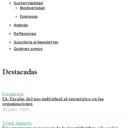
Sustentabilidad
Biodiversidad
Empresas
Agenda
Reflexiones
Suscribite al Newsletter
Quiénes somos
Destacadas
Formación
IA: Escalar del uso individual al estratégico en las
organizaciones
28 julio, 2026
Triple Impacto