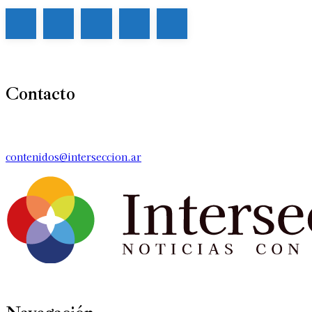
Contacto
contenidos@interseccion.ar