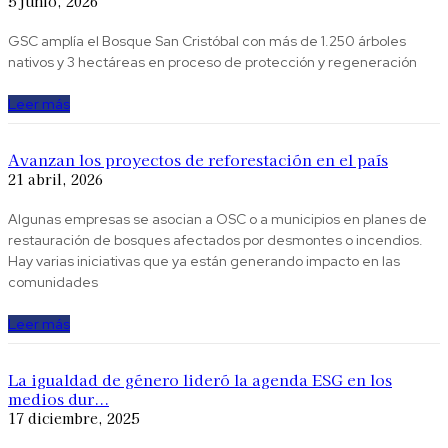
5 junio, 2026
GSC amplía el Bosque San Cristóbal con más de 1.250 árboles
nativos y 3 hectáreas en proceso de protección y regeneración
Leer más
Avanzan los proyectos de reforestación en el país
21 abril, 2026
Algunas empresas se asocian a OSC o a municipios en planes de
restauración de bosques afectados por desmontes o incendios.
Hay varias iniciativas que ya están generando impacto en las
comunidades
Leer más
La igualdad de género lideró la agenda ESG en los
medios dur...
17 diciembre, 2025