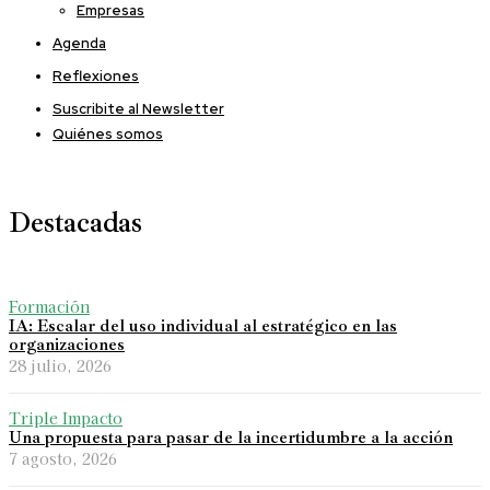
Empresas
Agenda
Reflexiones
Suscribite al Newsletter
Quiénes somos
Destacadas
Formación
IA: Escalar del uso individual al estratégico en las
organizaciones
28 julio, 2026
Triple Impacto
Una propuesta para pasar de la incertidumbre a la acción
7 agosto, 2026