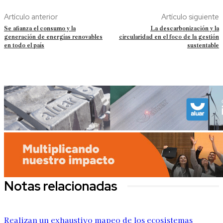
Artículo anterior
Artículo siguiente
Se afianza el consumo y la
La descarbonización y la
generación de energías renovables
circularidad en el foco de la gestión
en todo el país
sustentable
Notas relacionadas
Realizan un exhaustivo mapeo de los ecosistemas