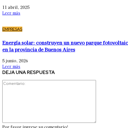
11 abril, 2025
Leer más
EMPRESAS
Energía solar: construyen un nuevo parque fotovoltai
en la provincia de Buenos Aires
5 junio, 2026
Leer más
DEJA UNA RESPUESTA
Comentario:
Por favor ingrese su comentario!