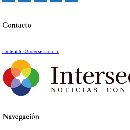
Contacto
contenidos@interseccion.ar
Navegación