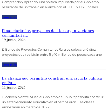
Comprendo y Aprendo, una política impulsada por el Gobierno,
resultante de un trabajo en alianza con el GDFE y OSC locales
Leer más
Financiarán los proyectos de diez organizaciones
comunitaria...
19 junio, 2026
El Banco de Proyectos Comunitarios Rurales seleccionó diez
proyectos que recibirán entre 5 y 10 millones de pesos cada uno
Leer más
La alianza que permitirá construir una escuela pública
en Pu...
11 junio, 2026
El convenio entre Aluar, el Gobierno de Chubut posibilita construir
un establecimiento educativo en el barrio Perón. Las clases
empezarán en marzo de 2027