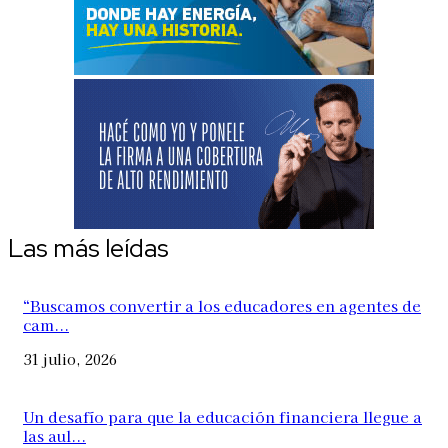
Las más leídas
“Buscamos convertir a los educadores en agentes de
cam...
31 julio, 2026
Un desafío para que la educación financiera llegue a
las aul...