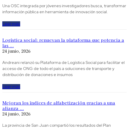
Una OSC integrada por jóvenes investigadores busca, transformar
información pública en herramienta de innovación social.
Leer más
Logística social: renuevan la plataforma que potencia a
las ...
24 junio, 2026
Andreani relanzó su Plataforma de Logística Social para facilitar el
acceso de ONG de todo el país a soluciones de transporte y
distribución de donaciones e insumos
Leer más
Mejoran los índices de alfabetización gracias a una
alianza ...
24 junio, 2026
La provincia de San Juan compartió los resultados del Plan