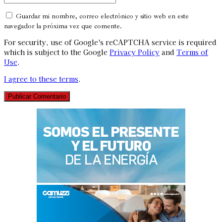
Guardar mi nombre, correo electrónico y sitio web en este
navegador la próxima vez que comente.
For security, use of Google's reCAPTCHA service is required
which is subject to the Google
Privacy Policy
and
Terms of
Use
.
I agree to these terms
.