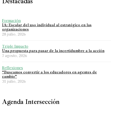
Destacadas
Formación
IA: Escalar del uso individual al estratégico en las
organizaciones
28 julio, 2026
Triple Impacto
Una propuesta para pasar de la incertidumbre a la acción
7 agosto, 2026
Reflexiones
“Buscamos convertir a los educadores en agentes de
cambio”
31 julio, 2026
Agenda Intersección