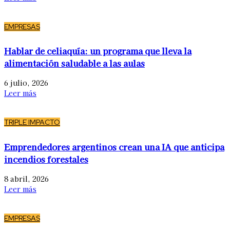
EMPRESAS
Hablar de celiaquía: un programa que lleva la
alimentación saludable a las aulas
6 julio, 2026
Leer más
TRIPLE IMPACTO
Emprendedores argentinos crean una IA que anticipa
incendios forestales
8 abril, 2026
Leer más
EMPRESAS