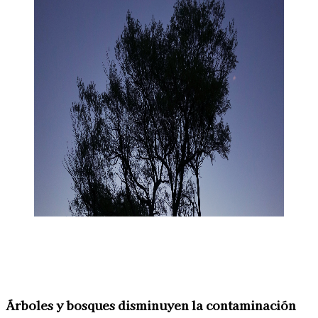
Linkedin
Facebook
X
WhatsApp
Árboles y bosques
disminuyen la contaminación