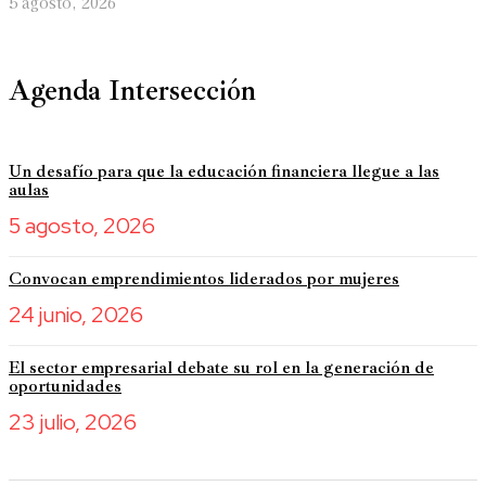
5 agosto, 2026
Agenda Intersección
Un desafío para que la educación financiera llegue a las
aulas
5 agosto, 2026
Convocan emprendimientos liderados por mujeres
24 junio, 2026
El sector empresarial debate su rol en la generación de
oportunidades
23 julio, 2026