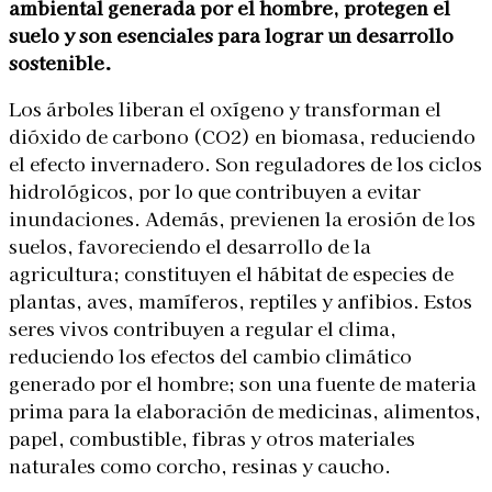
ambiental generada por el hombre, protegen el
suelo y son esenciales para lograr un desarrollo
sostenible.
Los árboles liberan el oxígeno y transforman el
dióxido de carbono (CO2) en biomasa, reduciendo
el efecto invernadero. Son reguladores de los ciclos
PH Jorge Oviedo IG jorgeoviedo.ph
hidrológicos, por lo que contribuyen a evitar
inundaciones. Además, previenen la erosión de los
suelos, favoreciendo el desarrollo de la
agricultura; constituyen el hábitat de especies de
plantas, aves, mamíferos, reptiles y anfibios. Estos
seres vivos contribuyen a regular el clima,
reduciendo los efectos del cambio climático
generado por el hombre; son una fuente de materia
prima para la elaboración de medicinas, alimentos,
papel, combustible, fibras y otros materiales
naturales como corcho, resinas y caucho.