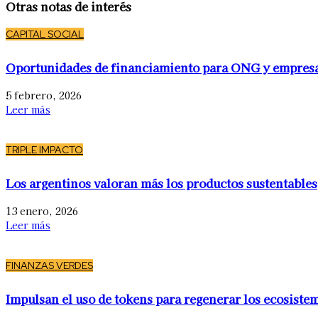
Otras notas de interés
CAPITAL SOCIAL
Oportunidades de financiamiento para ONG y empres
5 febrero, 2026
Leer más
TRIPLE IMPACTO
Los argentinos valoran más los productos sustentables
13 enero, 2026
Leer más
FINANZAS VERDES
Impulsan el uso de tokens para regenerar los ecosiste