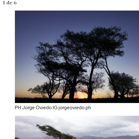
1
de 6
PH Jorge Oviedo IG jorgeoviedo.ph