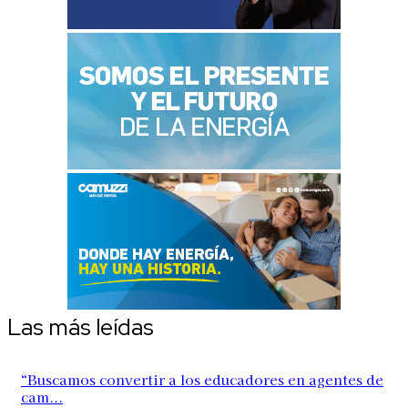
Las más leídas
“Buscamos convertir a los educadores en agentes de
cam...