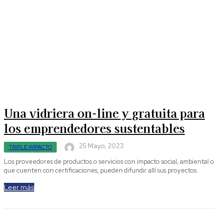
Una vidriera on-line y gratuita para
los emprendedores sustentables
25 Mayo, 2023
TRIPLE IMPACTO
Los proveedores de productos o servicios con impacto social, ambiental o
que cuenten con certificaciones, pueden difundir allí sus proyectos.
Leer más