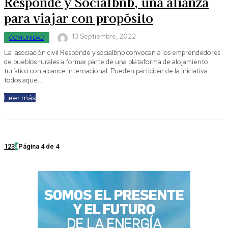
Responde y Socialbnb, una alianza
para viajar con propósito
13 Septiembre, 2022
COMUNIDAD
La asociación civil Responde y socialbnb convocan a los emprendedores
de pueblos rurales a formar parte de una plataforma de alojamiento
turístico con alcance internacional. Pueden participar de la iniciativa
todos aque...
Leer más
1
2
3
4
Página 4 de 4