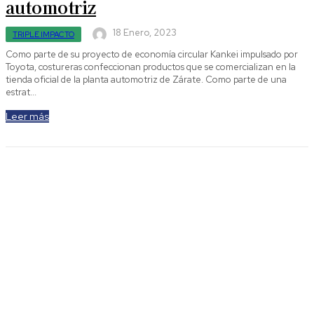
automotriz
18 Enero, 2023
TRIPLE IMPACTO
Como parte de su proyecto de economía circular Kankei impulsado por
Toyota, costureras confeccionan productos que se comercializan en la
tienda oficial de la planta automotriz de Zárate. Como parte de una
estrat...
Leer más