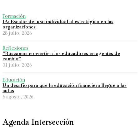
Formación
IA: Escalar del uso individual al estratégico en las
organizaciones
28 julio, 2026
Reflexiones
“Buscamos convertir a los educadores en agentes de
cambio”
31 julio, 2026
Educación
Un desafío para que la educación financiera llegue a las
aulas
5 agosto, 2026
Agenda Intersección