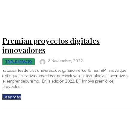
Premian proyectos digitales
innovadores
8 Noviembre, 2022
TRIPLE IMPACTO
Estudiantes de tres universidades ganaron el certamen BP Innova que
distingue iniciativas novedosas que incluyan la tecnología e incentiven
el emprendedurismo. En la edición 2022, BP Innova premió los
proyectos ...
Leer más