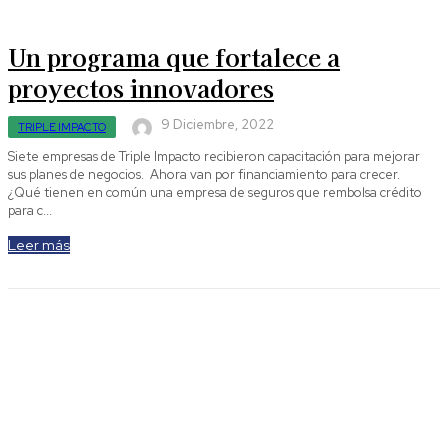
Un programa que fortalece a
proyectos innovadores
9 Diciembre, 2022
TRIPLE IMPACTO
Siete empresas de Triple Impacto recibieron capacitación para mejorar
sus planes de negocios. Ahora van por financiamiento para crecer.
¿Qué tienen en común una empresa de seguros que rembolsa crédito
para c...
Leer más