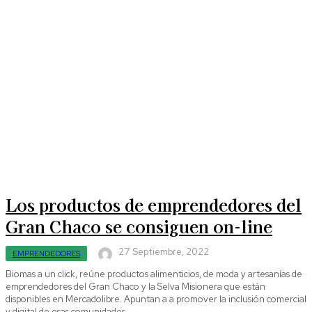
Los productos de emprendedores del
Gran Chaco se consiguen on-line
27 Septiembre, 2022
EMPRENDEDORES
Biomas a un click, reúne productos alimenticios, de moda y artesanías de
emprendedores del Gran Chaco y la Selva Misionera que están
disponibles en Mercadolibre. Apuntan a a promover la inclusión comercial
y digital de esas comunidades.