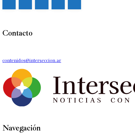
Contacto
contenidos@interseccion.ar
Navegación