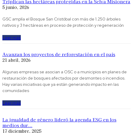
Triplican las hectáreas protegidas en la Selva Misionera
5 junio, 2026
GSC amplía el Bosque San Cristóbal con más de 1.250 árboles
nativos y 3 hectáreas en proceso de protección y regeneración
Leer más
Avanzan los proyectos de reforestación en el país
21 abril, 2026
Algunas empresas se asocian a OSC o a municipios en planes de
restauración de bosques afectados por desmontes o incendios.
Hay varias iniciativas que ya están generando impacto en las
comunidades
Leer más
La igualdad de género lideró la agenda ESG en los
medios dur...
17 diciembre, 2025