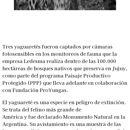
Linkedin
Facebook
X
WhatsApp
Tres yaguaretés fueron captados por cámaras
fotosensibles en los monitoreos de fauna que la
empresa Ledesma realiza dentro de las 100.000
hectáreas de bosques nativos que preserva en Jujuy,
como parte del programa Paisaje Productivo
Protegido (PPP) que lleva adelante en colaboración
con Fundación ProYungas.
El yaguareté es una especie en peligro de extinción.
Se trata del felino más grande de
América y fue declarado Monumento Natural en la
M2E51L33-33R430B302
Argentina. Su avistamiento es una muestra de las