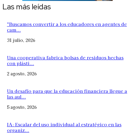
Las más leídas
“Buscamos convertir a los educadores en agentes de
cam...
31 julio, 2026
Una cooperativa fabrica bolsas de residuos hechas
con plásti...
2 agosto, 2026
Un desafío para que la educación financiera llegue a
las aul...
5 agosto, 2026
IA: Escalar del uso individual al estratégico en las
organiz...