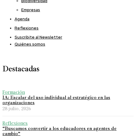
Biodiversidad
Empresas
Agenda
Reflexiones
Suscribite al Newsletter
Quiénes somos
Destacadas
Formación
IA: Escalar del uso individual al estratégico en las
organizaciones
28 julio, 2026
Reflexiones
“Buscamos convertir a los educadores en agentes de
cambio”