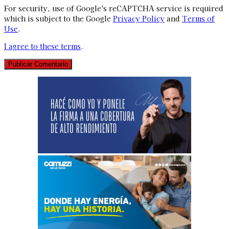
For security, use of Google's reCAPTCHA service is required
which is subject to the Google
Privacy Policy
and
Terms of
Use
.
I agree to these terms
.