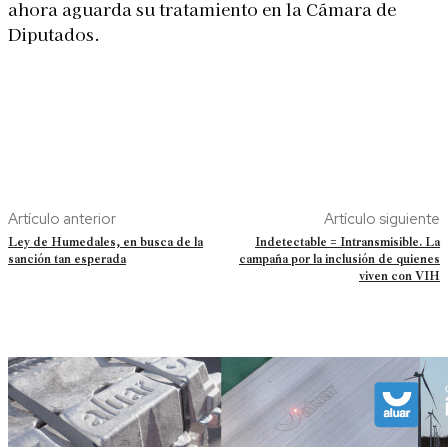
ahora aguarda su tratamiento en la Cámara de
Diputados.
Artículo anterior
Artículo siguiente
Ley de Humedales, en busca de la
Indetectable = Intransmisible. La
sanción tan esperada
campaña por la inclusión de quienes
viven con VIH