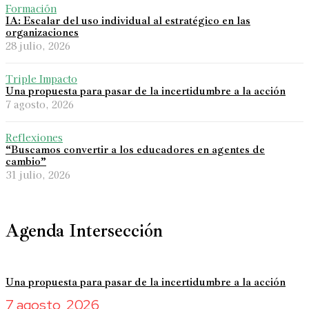
Formación
IA: Escalar del uso individual al estratégico en las
organizaciones
28 julio, 2026
Triple Impacto
Una propuesta para pasar de la incertidumbre a la acción
7 agosto, 2026
Reflexiones
“Buscamos convertir a los educadores en agentes de
cambio”
31 julio, 2026
Agenda Intersección
Una propuesta para pasar de la incertidumbre a la acción
7 agosto, 2026