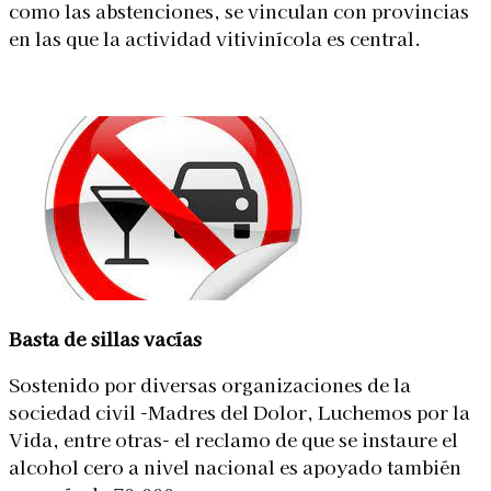
como las abstenciones, se vinculan con provincias
en las que la actividad vitivinícola es central.
Basta de sillas vacías
Sostenido por diversas organizaciones de la
sociedad civil -Madres del Dolor, Luchemos por la
Vida, entre otras- el reclamo de que se instaure el
alcohol cero a nivel nacional es apoyado también