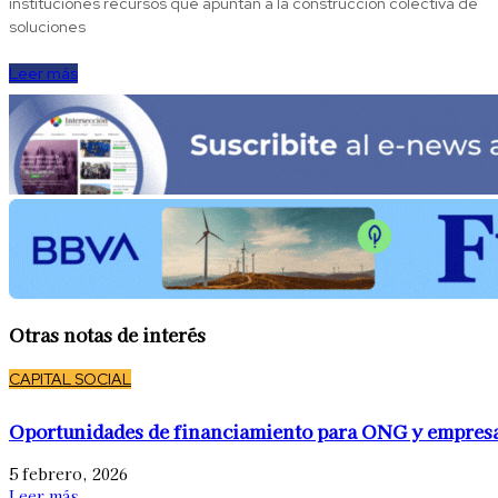
instituciones recursos que apuntan a la construcción colectiva de
soluciones
Leer más
Otras notas de interés
CAPITAL SOCIAL
Oportunidades de financiamiento para ONG y empres
5 febrero, 2026
Leer más