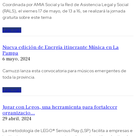
Coordinada por AMIA Social y la Red de Asistencia Legal y Social
(RALS), el viernes 17 de mayo, de 13 a 16, se realizará la jornada
gratuita sobre este tema
Leer más
Nueva edición de Energía itinerante Música en La
Pampa
6 mayo, 2024
Camuzzi lanza esta convocatoria para músicos emergentes de
toda la provincia.
Leer más
Jugar con Legos, una herramienta para fortalecer
organizacio...
29 abril, 2024
La metodología de LEGO® Serious Play (LSP) facilita a empresas e