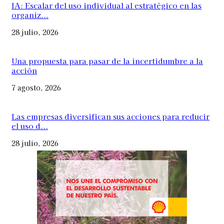
IA: Escalar del uso individual al estratégico en las
organiz...
28 julio, 2026
Una propuesta para pasar de la incertidumbre a la
acción
7 agosto, 2026
Las empresas diversifican sus acciones para reducir
el uso d...
28 julio, 2026