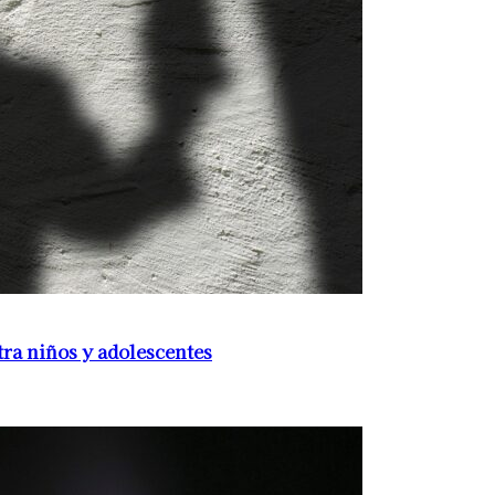
ra niños y adolescentes