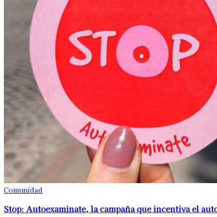
Comunidad
Stop: Autoexaminate, la campaña que incentiva el au