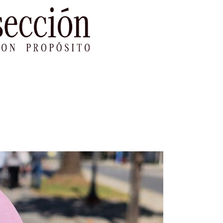
le Impacto
Sustentabilidad
Agenda
Ref