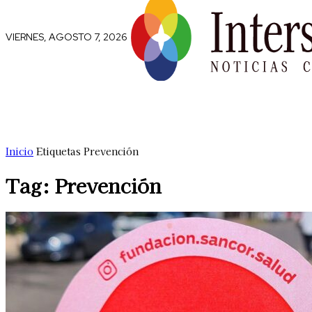
VIERNES, AGOSTO 7, 2026
Comunidad
Capital Social
Trip
Inicio
Etiquetas
Prevención
Tag: Prevención