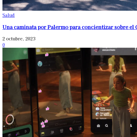
Salud
Una caminata por Palermo para concientizar sobre el
2 octubre, 2023
0