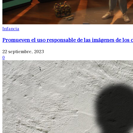
Infancia
Promueven el uso responsable de las imágenes de los c
22 septiembre, 2023
0