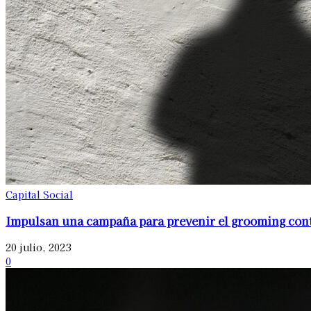
Capital Social
Impulsan una campaña para prevenir el grooming cont
20 julio, 2023
0