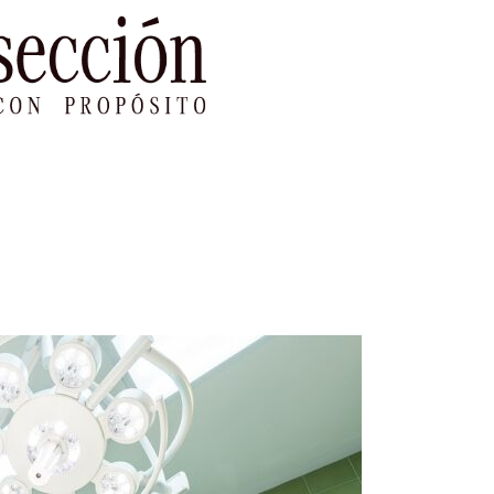
le Impacto
Sustentabilidad
Agenda
Ref