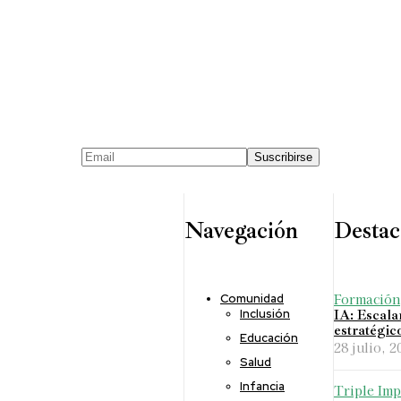
Navegación
Destac
Formación
Comunidad
Inclusión
IA: Escala
estratégic
Educación
28 julio, 2
Salud
Infancia
Triple Imp