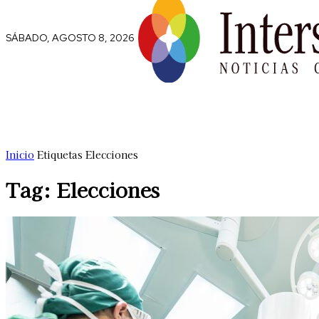
SÁBADO, AGOSTO 8, 2026
Comunidad
Capital Social
Trip
Inicio
Etiquetas
Elecciones
Tag: Elecciones