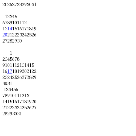
25
26
27
28
29
30
31
1
2
3
4
5
6
7
8
9
10
11
12
13
14
15
16
17
18
19
20
21
22
23
24
25
26
27
28
29
30
1
2
3
4
5
6
7
8
9
10
11
12
13
14
15
16
17
18
19
20
21
22
23
24
25
26
27
28
29
30
31
1
2
3
4
5
6
7
8
9
10
11
12
13
14
15
16
17
18
19
20
21
22
23
24
25
26
27
28
29
30
31