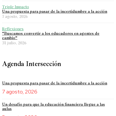
Triple Impacto
Una propuesta para pasar de la incertidumbre a la acción
7 agosto, 2026
Reflexiones
“Buscamos convertir a los educadores en agentes de
cambio”
31 julio, 2026
Agenda Intersección
Una propuesta para pasar de la incertidumbre a la acción
7 agosto, 2026
Un desafío para que la educación financiera llegue a las
aulas