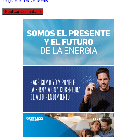
I agree to these terms
.