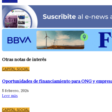
Leer más
Otras notas de interés
CAPITAL SOCIAL
Oportunidades de financiamiento para ONG y empres
5 febrero, 2026
Leer más
CAPITAL SOCIAL