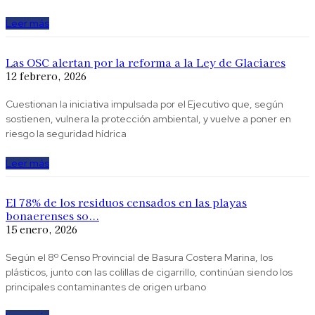
Leer más
Las OSC alertan por la reforma a la Ley de Glaciares
12 febrero, 2026
Cuestionan la iniciativa impulsada por el Ejecutivo que, según
sostienen, vulnera la protección ambiental, y vuelve a poner en
riesgo la seguridad hídrica
Leer más
El 78% de los residuos censados en las playas
bonaerenses so...
15 enero, 2026
Según el 8º Censo Provincial de Basura Costera Marina, los
plásticos, junto con las colillas de cigarrillo, continúan siendo los
principales contaminantes de origen urbano