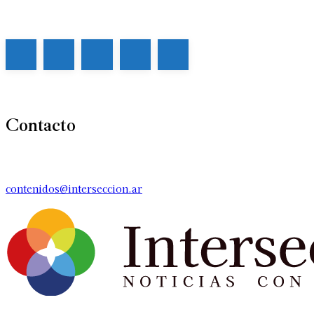
Contacto
contenidos@interseccion.ar