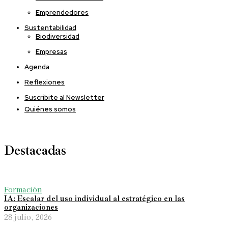
Emprendedores
Sustentabilidad
Biodiversidad
Empresas
Agenda
Reflexiones
Suscribite al Newsletter
Quiénes somos
Destacadas
Formación
IA: Escalar del uso individual al estratégico en las
organizaciones
28 julio, 2026