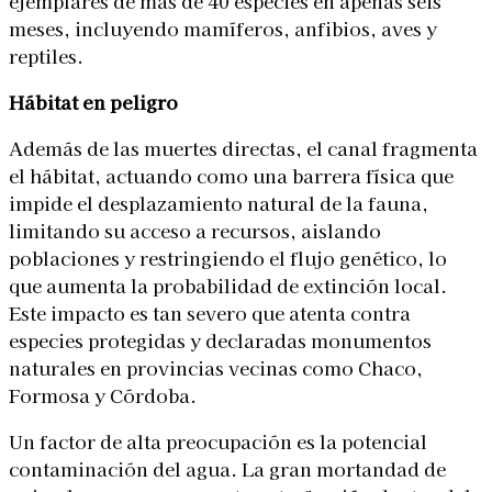
ejemplares de más de 40 especies en apenas seis
meses
, incluyendo mamíferos, anfibios, aves y
reptiles.
Hábitat en peligro
Además de las muertes directas, el canal
fragmenta
el hábitat
, actuando como una barrera física que
impide el desplazamiento natural de la fauna,
limitando su acceso a recursos, aislando
poblaciones y restringiendo el flujo genético, lo
que aumenta la probabilidad de extinción local.
Este impacto es tan severo que atenta contra
especies protegidas y declaradas monumentos
naturales en provincias vecinas como Chaco,
Formosa y Córdoba.
Un factor de alta preocupación es la
potencial
contaminación del agua
. La gran mortandad de