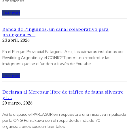
adhesiones
Leer más
Banda de Pingüinos, un canal colaborativo para
proteger a es...
23 abril, 2026
En el Parque Provincial Patagonia Azul, las cámaras instaladas por
Rewilding Argentina y el CONICET permiten recolectar las
imágenes que se difunden a través de Youtube
Leer más
Declaran al Mercosur libre de tráfico de fauna silvestre
y t...
20 marzo, 2026
Así lo dispuso el PARLASUR en respuesta a una iniciativa impulsada
por la ONG Pumakawa con el respaldo de más de 70
organizaciones socioambientales