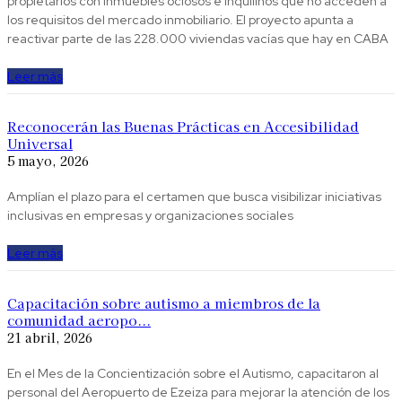
propietarios con inmuebles ociosos e inquilinos que no acceden a
los requisitos del mercado inmobiliario. El proyecto apunta a
reactivar parte de las 228.000 viviendas vacías que hay en CABA
Leer más
Reconocerán las Buenas Prácticas en Accesibilidad
Universal
5 mayo, 2026
Amplían el plazo para el certamen que busca visibilizar iniciativas
inclusivas en empresas y organizaciones sociales
Leer más
Capacitación sobre autismo a miembros de la
comunidad aeropo...
21 abril, 2026
En el Mes de la Concientización sobre el Autismo, capacitaron al
personal del Aeropuerto de Ezeiza para mejorar la atención de los