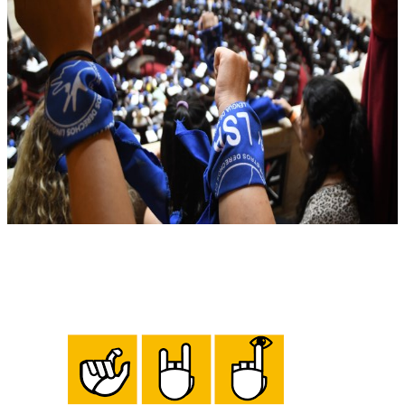
Linkedin
Facebook
X
WhatsApp