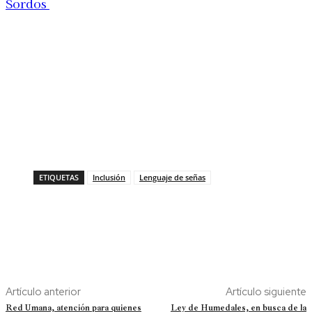
Sordos
ETIQUETAS
Inclusión
Lenguaje de señas
Artículo anterior
Artículo siguiente
Red Umana, atención para quienes
Ley de Humedales, en busca de la