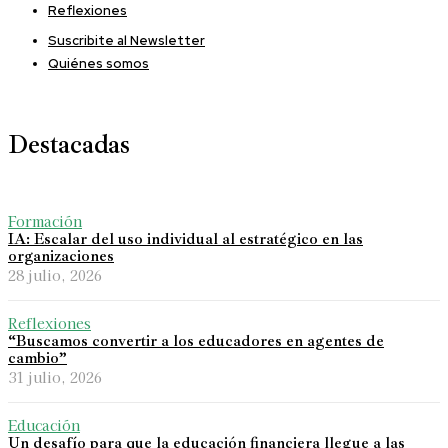
Reflexiones
Suscribite al Newsletter
Quiénes somos
Destacadas
Formación
IA: Escalar del uso individual al estratégico en las
organizaciones
28 julio, 2026
Reflexiones
“Buscamos convertir a los educadores en agentes de
cambio”
31 julio, 2026
Educación
Un desafío para que la educación financiera llegue a las