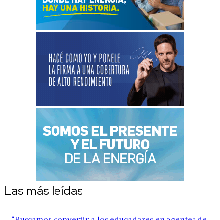
Las más leídas
“Buscamos convertir a los educadores en agentes de