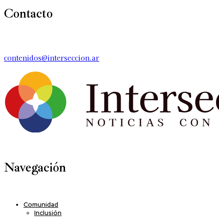
Contacto
contenidos@interseccion.ar
Navegación
Comunidad
Inclusión