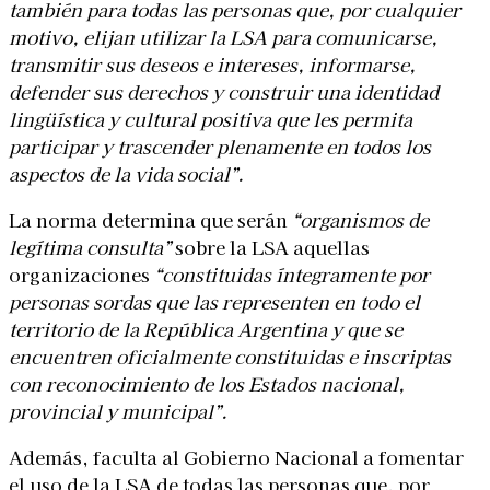
también para todas las personas que, por cualquier
motivo, elijan utilizar la LSA para comunicarse,
transmitir sus deseos e intereses, informarse,
defender sus derechos y construir una identidad
lingüística y cultural positiva que les permita
participar y trascender plenamente en todos los
aspectos de la vida social”.
La norma determina que serán
“organismos de
legítima consulta”
sobre la LSA aquellas
organizaciones
“constituidas íntegramente por
personas sordas que las representen en todo el
territorio de la República Argentina y que se
encuentren oficialmente constituidas e inscriptas
con reconocimiento de los Estados nacional,
provincial y municipal”.
Además, faculta al Gobierno Nacional a fomentar
el uso de la LSA de todas las personas que, por