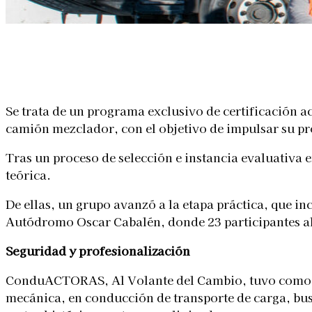
Linkedin
Facebook
X
WhatsApp
Se trata de un programa exclusivo de certificación 
camión mezclador, con el objetivo de impulsar su pro
Tras un proceso de selección e instancia evaluativa 
teórica.
De ellas, un grupo avanzó a la etapa práctica, que i
Autódromo Oscar Cabalén, donde 23 participantes alc
Seguridad y profesionalización
ConduACTORAS, Al Volante del Cambio, tuvo como obj
mecánica, en conducción de transporte de carga, bu