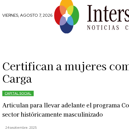
VIERNES, AGOSTO 7, 2026
Comunidad
Capital Social
Trip
Certifican a mujeres co
Carga
CAPITAL SOCIAL
Articulan para llevar adelante el programa C
sector históricamente masculinizado
24 septiembre, 2025