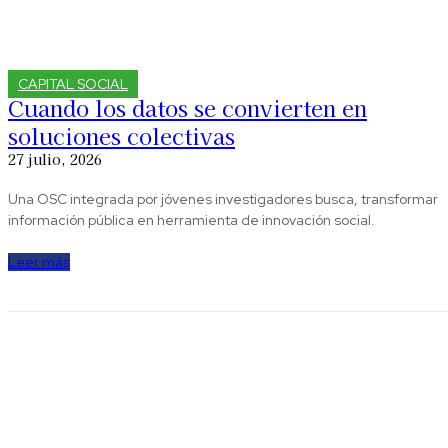
CAPITAL SOCIAL
Cuando los datos se convierten en
soluciones colectivas
27 julio, 2026
Una OSC integrada por jóvenes investigadores busca, transformar
información pública en herramienta de innovación social.
Leer más