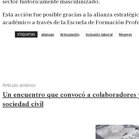
sector históricamente masculinizado.
Esta acción fue posible gracias a la alianza estraté
académico a través de la Escuela de Formación Prof
ETIQUETAS
alianzas
Articulación
Inclusión laboral
Mujeres
Artículo anterior
Un encuentro que convocó a colaboradores y
sociedad civil