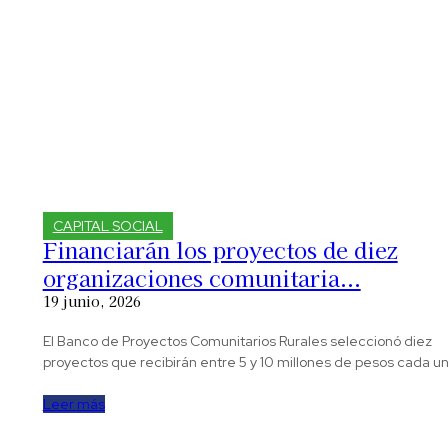
CAPITAL SOCIAL
Financiarán los proyectos de diez
organizaciones comunitaria...
19 junio, 2026
El Banco de Proyectos Comunitarios Rurales seleccionó diez
proyectos que recibirán entre 5 y 10 millones de pesos cada u
Leer más