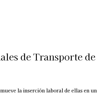
Más
lexiones
Suscribite al Newsletter
ales de Transporte de
ueve la inserción laboral de ellas en un