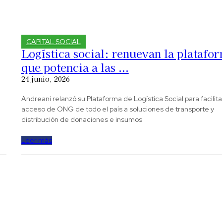
CAPITAL SOCIAL
Logística social: renuevan la platafo
que potencia a las ...
24 junio, 2026
Andreani relanzó su Plataforma de Logística Social para facilita
acceso de ONG de todo el país a soluciones de transporte y
distribución de donaciones e insumos
Leer más