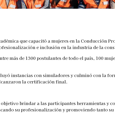
Telegram
académica que capacitó a mujeres en la Conducción Pr
fesionalización e inclusión en la industria de la cons
entre más de 1300 postulantes de todo el país, 100 muj
ncluyó instancias con simuladores y culminó con la fo
anzaron la certificación final.
etivo brindar a las participantes herramientas y con
scando su profesionalización y promoviendo tanto su 