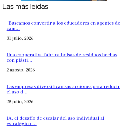
Las más leídas
“Buscamos convertir a los educadores en agentes de
cam...
31 julio, 2026
Una cooperativa fabrica bolsas de residuos hechas
con plásti...
2 agosto, 2026
Las empresas diversifican sus acciones para reducir
el uso d...
28 julio, 2026
IA: el desafío de escalar del uso individual al
estratégico ...