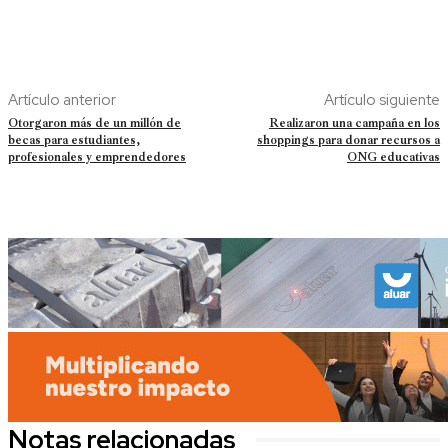
Artículo anterior
Artículo siguiente
Otorgaron más de un millón de
Realizaron una campaña en los
becas para estudiantes,
shoppings para donar recursos a
profesionales y emprendedores
ONG educativas
Notas relacionadas