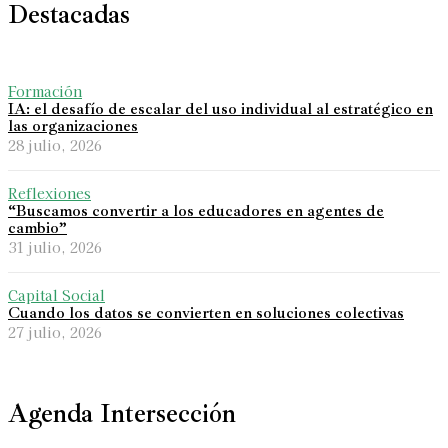
Destacadas
Formación
IA: el desafío de escalar del uso individual al estratégico en
las organizaciones
28 julio, 2026
Reflexiones
“Buscamos convertir a los educadores en agentes de
cambio”
31 julio, 2026
Capital Social
Cuando los datos se convierten en soluciones colectivas
27 julio, 2026
Agenda Intersección