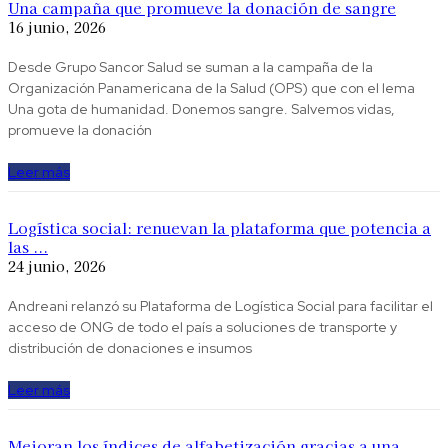
Una campaña que promueve la donación de sangre
16 junio, 2026
Desde Grupo Sancor Salud se suman a la campaña de la
Organización Panamericana de la Salud (OPS) que con el lema
Una gota de humanidad. Donemos sangre. Salvemos vidas,
promueve la donación
Leer más
Logística social: renuevan la plataforma que potencia a
las ...
24 junio, 2026
Andreani relanzó su Plataforma de Logística Social para facilitar el
acceso de ONG de todo el país a soluciones de transporte y
distribución de donaciones e insumos
Leer más
Mejoran los índices de alfabetización gracias a una