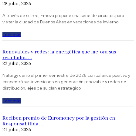
28 julio, 2026
A través de su red, Emova propone una serie de circuitos para
visitar la ciudad de Buenos Aires en vacaciones de invierno
Leer más
Renovables y redes: la energética que mejora sus
resultados ...
22 julio, 2026
Naturgy cerró el primer semestre de 2026 con balance positivo y
concentró sus inversiones en generación renovable y redes de
distribución, ejes de su plan estratégico
Leer más
Reciben premio de Euromoney por la gestión en
Responsabilida...
21 julio, 2026