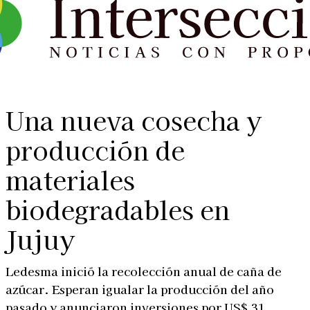
Una nueva cosecha y
producción de
materiales
biodegradables en
Jujuy
Ledesma inició la recolección anual de caña de
azúcar. Esperan igualar la producción del año
pasado y anunciaron inversiones por US$ 31