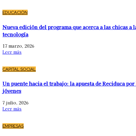
EDUCACIÓN
Nueva edición del programa que acerca a las chicas a l
tecnología
17 marzo, 2026
Leer más
CAPITAL SOCIAL
Un puente hacia el trabajo: la apuesta de Reciduca por 
jóvenes
7 julio, 2026
Leer más
EMPRESAS