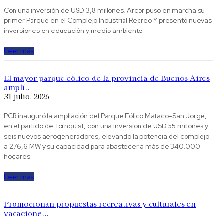
Con una inversión de USD 3,8 millones, Arcor puso en marcha su
primer Parque en el Complejo Industrial Recreo Y presentó nuevas
inversiones en educación y medio ambiente
Leer más
El mayor parque eólico de la provincia de Buenos Aires
amplí...
31 julio, 2026
PCR inauguró la ampliación del Parque Eólico Mataco–San Jorge,
en el partido de Tornquist, con una inversión de USD 55 millones y
seis nuevos aerogeneradores, elevando la potencia del complejo
a 276,6 MW y su capacidad para abastecer a más de 340.000
hogares
Leer más
Promocionan propuestas recreativas y culturales en
vacacione...