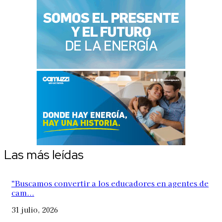
Las más leídas
“Buscamos convertir a los educadores en agentes de
cam...
31 julio, 2026