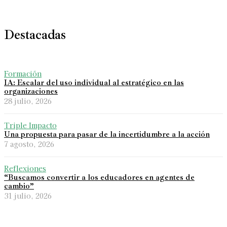
Destacadas
Formación
IA: Escalar del uso individual al estratégico en las
organizaciones
28 julio, 2026
Triple Impacto
Una propuesta para pasar de la incertidumbre a la acción
7 agosto, 2026
Reflexiones
“Buscamos convertir a los educadores en agentes de
cambio”
31 julio, 2026