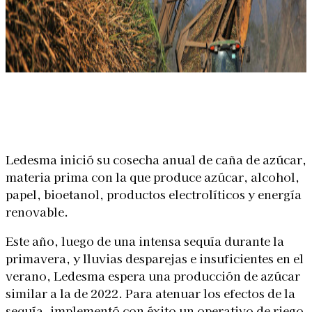
Linkedin
Facebook
X
WhatsApp
Ledesma inició su cosecha anual de caña de azúcar,
materia prima con la que produce azúcar, alcohol,
papel, bioetanol, productos electrolíticos y energía
renovable.
Este año, luego de una intensa sequía durante la
primavera, y lluvias desparejas e insuficientes en el
verano, Ledesma espera una producción de azúcar
similar a la de 2022. Para atenuar los efectos de la
sequía, implementó con éxito un operativo de riego