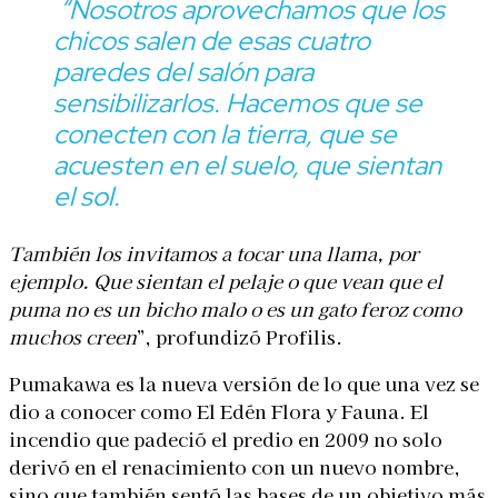
“Nosotros aprovechamos que los
chicos salen de esas cuatro
paredes del salón para
sensibilizarlos. Hacemos que se
conecten con la tierra, que se
acuesten en el suelo, que sientan
el sol.
También los invitamos a tocar una llama, por
ejemplo. Que sientan el pelaje o que vean que el
puma no es un bicho malo o es un gato feroz como
muchos creen
”, profundizó Profilis.
Pumakawa es la nueva versión de lo que una vez se
dio a conocer como El Edén Flora y Fauna. El
incendio que padeció el predio en 2009 no solo
derivó en el renacimiento con un nuevo nombre,
sino que también sentó las bases de un objetivo más