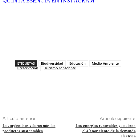
QUINTA ESENCIA EN INSTAGRAM
ETIQUETAS
Biodiversidad
Educación
Medio Ambiente
Preservación
Turismo consciente
Artículo anterior
Artículo siguiente
Los argentinos valoran más los
Las energías renovables ya cubren
productos sustentables
el 40 por ciento de la demanda
eléctrica