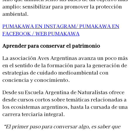
amplio: sensibilizar para promover la protección
ambiental.
PUMAKAWA EN INSTAGRAM/
PUMAKAWA EN
FACEBOOK /
WEB PUMAKAWA
Aprender para conservar el patrimonio
La asociación Aves Argentinas avanza un poco más
en el sentido de la formación para la generación de
estrategias de cuidado medioambiental con
conciencia y conocimiento.
Desde su Escuela Argentina de Naturalistas ofrece
desde cursos cortos sobre temáticas relacionadas a
los ecosistemas argentinos, hasta la cursada de una
carrera terciaria integral.
“El primer paso para conversar algo, es saber que