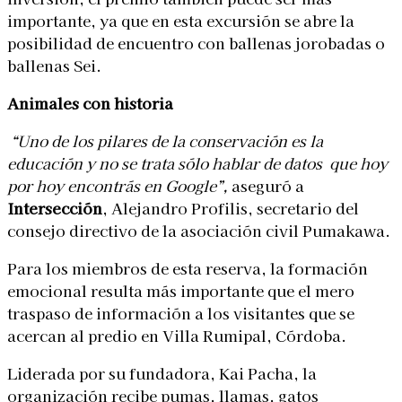
importante, ya que en esta excursión se abre la
posibilidad de encuentro con ballenas jorobadas o
ballenas Sei.
Animales con historia
“Uno de los pilares de la conservación es la
educación y no se trata sólo hablar de datos que hoy
por hoy encontrás en Google”,
aseguró a
Intersección
, Alejandro Profilis, secretario del
consejo directivo de la asociación civil Pumakawa.
Para los miembros de esta reserva, la formación
emocional resulta más importante que el mero
traspaso de información a los visitantes que se
acercan al predio en Villa Rumipal, Córdoba.
Liderada por su fundadora, Kai Pacha, la
organización recibe pumas, llamas, gatos