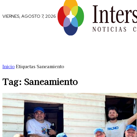
VIERNES, AGOSTO 7, 2026
Comunidad
Capital Social
Trip
Inicio
Etiquetas
Saneamiento
Tag: Saneamiento