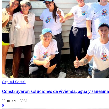
Capital Social
Construyeron soluciones de vivienda, agua y saneamie
11 marzo, 2024
0