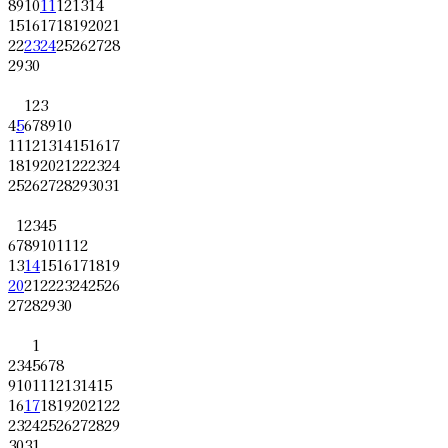
8
9
10
11
12
13
14
15
16
17
18
19
20
21
22
23
24
25
26
27
28
29
30
1
2
3
4
5
6
7
8
9
10
11
12
13
14
15
16
17
18
19
20
21
22
23
24
25
26
27
28
29
30
31
1
2
3
4
5
6
7
8
9
10
11
12
13
14
15
16
17
18
19
20
21
22
23
24
25
26
27
28
29
30
1
2
3
4
5
6
7
8
9
10
11
12
13
14
15
16
17
18
19
20
21
22
23
24
25
26
27
28
29
30
31