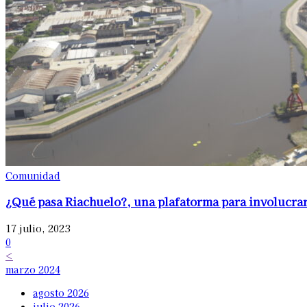
Comunidad
¿Qué pasa Riachuelo?, una plafatorma para involucrar
17 julio, 2023
0
<
marzo 2024
agosto 2026
julio 2026