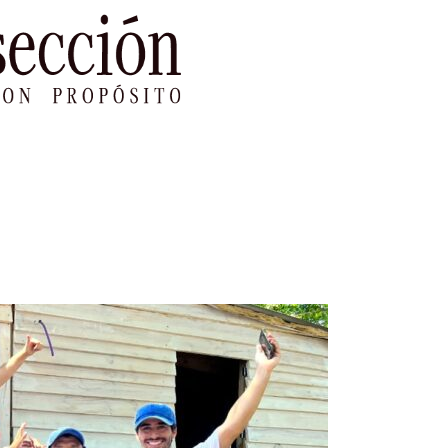
le Impacto
Sustentabilidad
Agenda
Ref