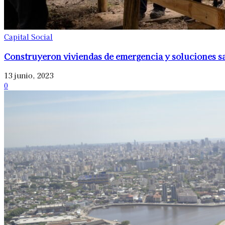
Capital Social
Construyeron viviendas de emergencia y soluciones san
13 junio, 2023
0