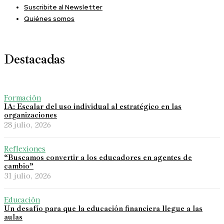
Suscribite al Newsletter
Quiénes somos
Destacadas
Formación
IA: Escalar del uso individual al estratégico en las
organizaciones
28 julio, 2026
Reflexiones
“Buscamos convertir a los educadores en agentes de
cambio”
31 julio, 2026
Educación
Un desafío para que la educación financiera llegue a las
aulas