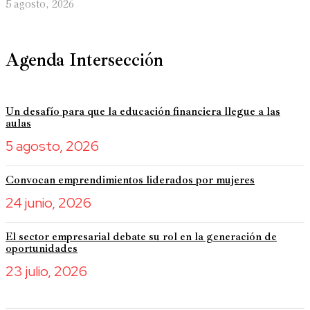
5 agosto, 2026
Agenda Intersección
Un desafío para que la educación financiera llegue a las
aulas
5 agosto, 2026
Convocan emprendimientos liderados por mujeres
24 junio, 2026
El sector empresarial debate su rol en la generación de
oportunidades
23 julio, 2026