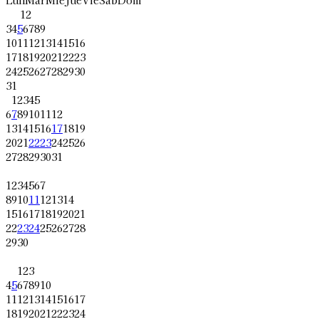
1
2
3
4
5
6
7
8
9
10
11
12
13
14
15
16
17
18
19
20
21
22
23
24
25
26
27
28
29
30
31
1
2
3
4
5
6
7
8
9
10
11
12
13
14
15
16
17
18
19
20
21
22
23
24
25
26
27
28
29
30
31
1
2
3
4
5
6
7
8
9
10
11
12
13
14
15
16
17
18
19
20
21
22
23
24
25
26
27
28
29
30
1
2
3
4
5
6
7
8
9
10
11
12
13
14
15
16
17
18
19
20
21
22
23
24