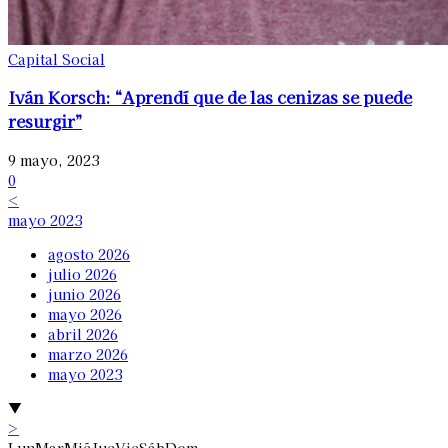
Capital Social
Iván Korsch: “Aprendí que de las cenizas se puede
resurgir”
9 mayo, 2023
0
<
mayo 2023
agosto 2026
julio 2026
junio 2026
mayo 2026
abril 2026
marzo 2026
mayo 2023
▼
>
Lun
Mar
Mié
Jue
Vie
Sáb
Dom