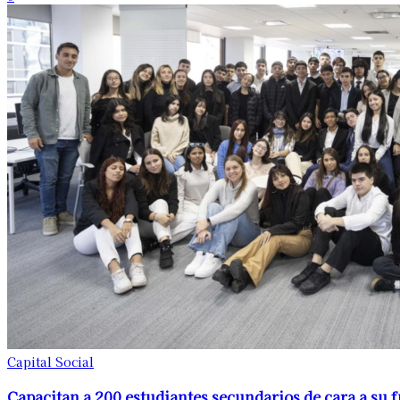
Capital Social
Capacitan a 200 estudiantes secundarios de cara a su f