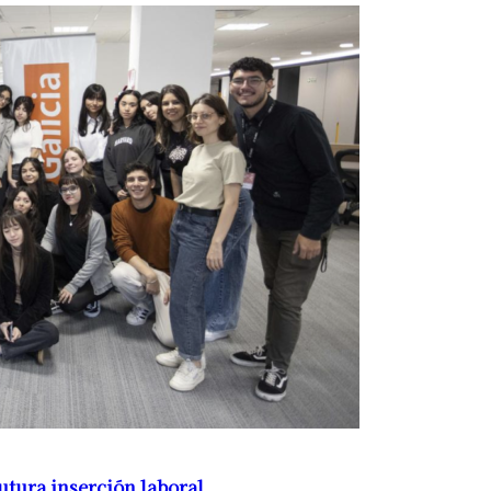
utura inserción laboral