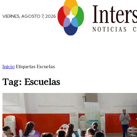
VIERNES, AGOSTO 7, 2026
Comunidad
Capital Social
Trip
Inicio
Etiquetas
Escuelas
Tag: Escuelas