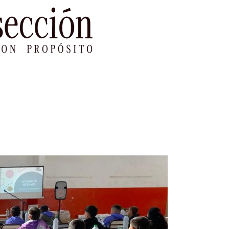
le Impacto
Sustentabilidad
Agenda
Ref