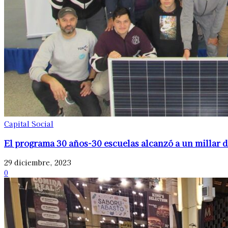
Capital Social
El programa 30 años-30 escuelas alcanzó a un millar 
29 diciembre, 2023
0