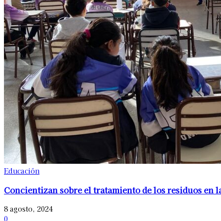
Educación
Concientizan sobre el tratamiento de los residuos en l
8 agosto, 2024
0