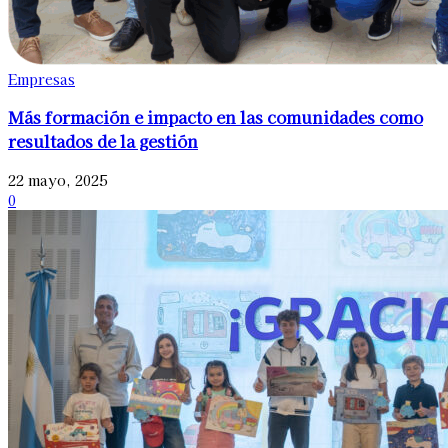
Empresas
Más formación e impacto en las comunidades como
resultados de la gestión
22 mayo, 2025
0