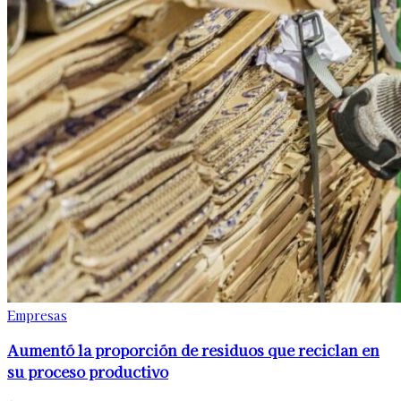
Empresas
Aumentó la proporción de residuos que reciclan en
su proceso productivo