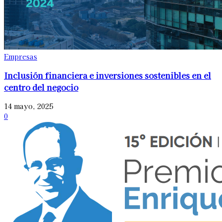
Empresas
Inclusión financiera e inversiones sostenibles en el
centro del negocio
14 mayo, 2025
0