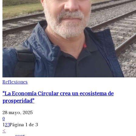
Reflexiones
“La Economía Circular crea un ecosistema de
prosperidad”
28 mayo, 2025
0
1
2
3
Página 1 de 3
<