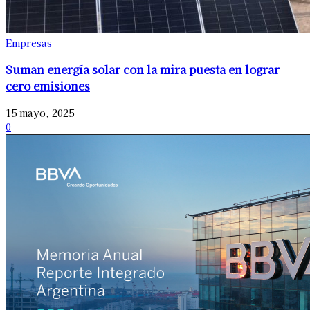
Empresas
Suman energía solar con la mira puesta en lograr
cero emisiones
15 mayo, 2025
0