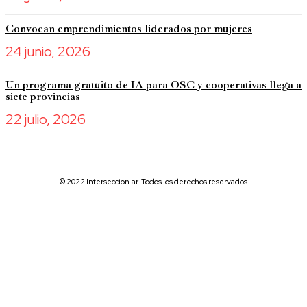
Convocan emprendimientos liderados por mujeres
24 junio, 2026
Un programa gratuito de IA para OSC y cooperativas llega a
siete provincias
22 julio, 2026
© 2022 Interseccion.ar. Todos los derechos reservados