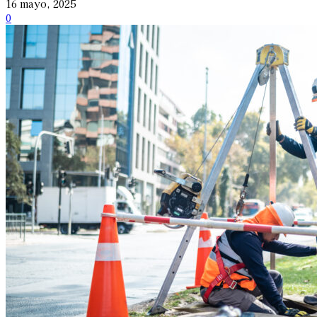
16 mayo, 2025
0