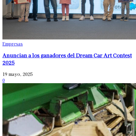
Empresas
Anuncian a los ganadores del Dream Car Art Contest
2025
19 mayo, 2025
0