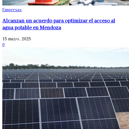
Empresas
Alcanzan un acuerdo para optimizar el acceso al
agua potable en Mendoza
15 mayo, 2025
0