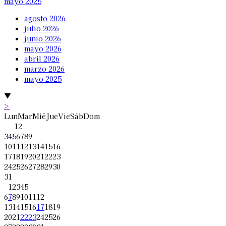
mayo 2025
agosto 2026
julio 2026
junio 2026
mayo 2026
abril 2026
marzo 2026
mayo 2025
▼
>
Lun
Mar
Mié
Jue
Vie
Sáb
Dom
1
2
3
4
5
6
7
8
9
10
11
12
13
14
15
16
17
18
19
20
21
22
23
24
25
26
27
28
29
30
31
1
2
3
4
5
6
7
8
9
10
11
12
13
14
15
16
17
18
19
20
21
22
23
24
25
26