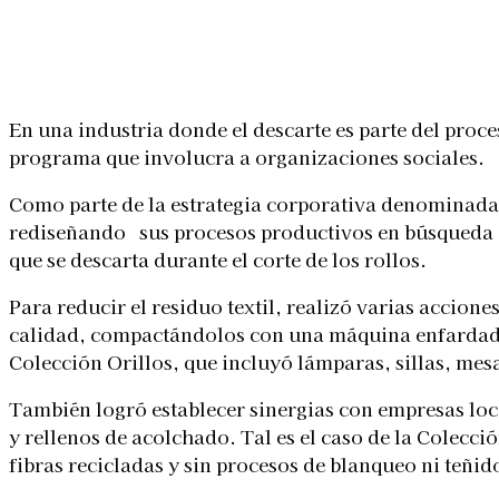
Linkedin
Facebook
X
WhatsApp
En una industria donde el descarte es parte del proc
programa que involucra a organizaciones sociales.
Como parte de la estrategia corporativa denominada H
rediseñando sus procesos productivos en búsqueda de re
que se descarta durante el corte de los rollos.
Para reducir el residuo textil, realizó varias accion
calidad, compactándolos con una máquina enfardado
Colección Orillos, que incluyó lámparas, sillas, mesa
También logró establecer sinergias con empresas loca
y rellenos de acolchado. Tal es el caso de la Colecc
fibras recicladas y sin procesos de blanqueo ni teñid