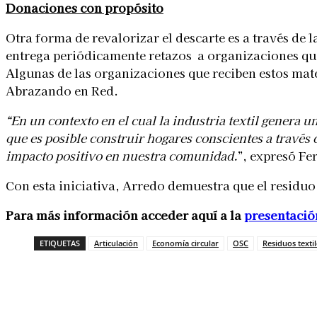
Donaciones con propósito
Otra forma de revalorizar el descarte es a través de
entrega periódicamente retazos a organizaciones que
Algunas de las organizaciones que reciben estos mat
Abrazando en Red.
“En un contexto en el cual la industria textil genera 
que es posible construir hogares conscientes a través 
impacto positivo en nuestra comunidad.
”, expresó Fe
Con esta iniciativa, Arredo demuestra que el residuo 
Para más información acceder aquí a la
presentació
ETIQUETAS
Articulación
Economía circular
OSC
Residuos textil