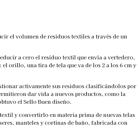
ir el volumen de residuos textiles a través de un
ucir a cero el residuo textil que envía a vertedero,
 orillo, una tira de tela que va de los 2 a los 6 cm y
gestionar activamente sus residuos clasificándolos por
rmitieron dar vida a nuevos productos, como la
obtuvo el Sello Buen diseño.
extil y convertirlo en materia prima de nuevas telas
eseres, manteles y cortinas de baño, fabricada con