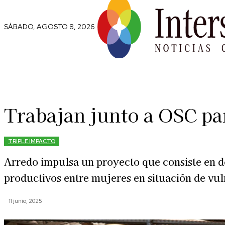
SÁBADO, AGOSTO 8, 2026
Comunidad
Capital Social
Trip
Trabajan junto a OSC par
TRIPLE IMPACTO
Arredo impulsa un proyecto que consiste en 
productivos entre mujeres en situación de vul
11 junio, 2025