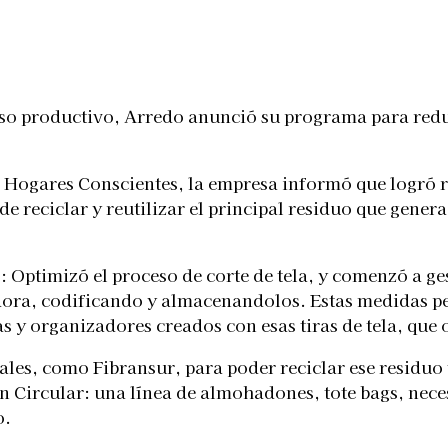
Telegram
eso productivo, Arredo anunció su programa para reduc
ogares Conscientes, la empresa informó que logró red
ciclar y reutilizar el principal residuo que genera: el
es: Optimizó el proceso de corte de tela, y comenzó a 
ra, codificando y almacenandolos. Estas medidas pe
s y organizadores creados con esas tiras de tela, que 
les, como Fibransur, para poder reciclar ese residuo t
ión Circular: una línea de almohadones, tote bags, nec
o.