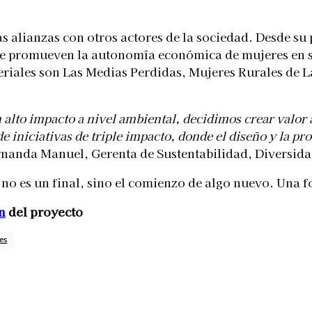
 las alianzas con otros actores de la sociedad. Desde 
 promueven la autonomía económica de mujeres en situ
eriales son Las Medias Perdidas, Mujeres Rurales de L
un alto impacto a nivel ambiental, decidimos crear valor
de iniciativas de triple impacto, donde el diseño y la 
rnanda Manuel, Gerenta de Sustentabilidad, Diversida
no es un final, sino el comienzo de algo nuevo. Una fo
n
del proyecto
es