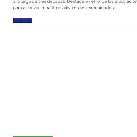
a lo largo de tres décadas. Destacaron el rol de las articulacio
para alcanzar impacto positivo en las comunidades
Leer más